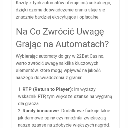
Każdy z tych automatów oferuje coś unikalnego,
dzięki czemu doświadczenie grania staje się
znacznie bardziej ekscytujące i opłacalne.
Na Co Zwrócić Uwagę
Grając na Automatach?
Wybierając automaty do gry w 22Bet Casino,
warto zwrócić uwagę na kilka kluczowych
elementów, które mogą wpływać na jakość
naszego doświadczenia z grania:
RTP (Return to Player):
Im wyższy
wskaźnik RTP, tym większe szanse na wygraną
dla gracza.
Rundy bonusowe:
Dodatkowe funkcje takie
jak darmowe spiny czy mnożniki zwiększają
nasze szanse na zdobycie większych nagród.