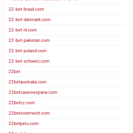
22-bet-brasil.com
22-bet-danmark.com
22-bet-nl.com
22-bet-pakistan.com
22-bet-poland.com
22-bet-schweiz.com
22bet
22betaustralia.com
22betcasinoespana.com
22betcz.com
22betosterreich.com
22betperu.com