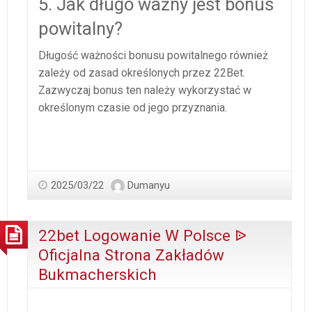
5. Jak długo ważny jest bonus
powitalny?
Długość ważności bonusu powitalnego również
zależy od zasad określonych przez 22Bet.
Zazwyczaj bonus ten należy wykorzystać w
określonym czasie od jego przyznania.
2025/03/22
Dumanyu
22bet Logowanie W Polsce ᐉ
Oficjalna Strona Zakładów
Bukmacherskich