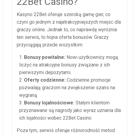
22Bet Casino?
Kasyno 22Bet oferuje szeroką gamę gier, co
czyni go jednym z najatrakcyjniejszych miejsc dla
graczy online. Jednak to, co naprawdę wyróżnia
ten serwis, to hojna oferta bonusów. Graczy
przyciągają przede wszystkim:
Bonusy powitalne:
Nowi użytkownicy mogą
liczyć na atrakcyjne bonusy związane z ich
pierwszymi depozytami.
Oferty codzienne:
Codzienne promocje
pozwalają graczom na zwiększenie szans na
wygraną.
Bonusy lojalnościowe:
Stałym klientom
przyznawane są nagrody jako wyraz uznania dla
ich lojalności wobec 22Bet Casino.
Poza tym, serwis oferuje różnorodność metod