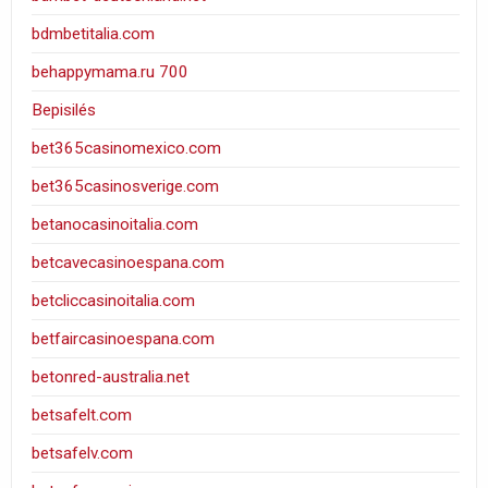
bdmbetitalia.com
behappymama.ru 700
Bepisilés
bet365casinomexico.com
bet365casinosverige.com
betanocasinoitalia.com
betcavecasinoespana.com
betcliccasinoitalia.com
betfaircasinoespana.com
betonred-australia.net
betsafelt.com
betsafelv.com