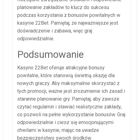
planowanie zakładów to klucz do sukcesu
podczas korzystania z bonusów powitalnych w
kasynie 22Bet. Pamiętaj, że najważniejsze jest
doświadczenie i zabawa, więc graj
odpowiedzialnie.
Podsumowanie
Kasyno 22Bet oferuje atrakcyjne bonusy
powitalne, które stanowią świetną okazję dla
nowych graczy. Aby maksymalnie skorzystać z
tych promocji, ważne jest zrozumienie ich zasad i
staranne planowanie gry. Pamiętaj, aby zawsze
czytać regulamin i stawiać realistyczne zakłady,
co pozwoli na pełne wykorzystanie bonusów. Graj
odpowiedzialnie i ciesz się emocjonującymi
chwilami w kasynie, mając na uwadze
bezpieczeństwo swoich środków.