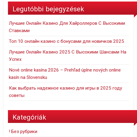
Legutóbbi bejegyzések
Лучшие Онлайн Казино Для Хайроллеров С Высокими
Ставками
Топ 10 онлайн казино с бонусами для новичков 2025
Лучшие Онлайн Казино 2025 С Высокими Шансами На
Успех
Nové online kasína 2026 – Prehľad úplne nových online
kasín na Slovensku
Как выбрать надежное казино для игры в 2025 году
советы
Kategóriák
! Без рубрики