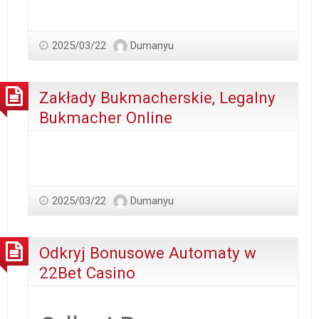
2025/03/22
Dumanyu
Zakłady Bukmacherskie, Legalny
Bukmacher Online
2025/03/22
Dumanyu
Odkryj Bonusowe Automaty w
22Bet Casino