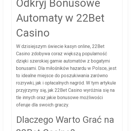
Odkryj Bonusowe
Automaty w 22Bet
Casino
W dzisiejszym świecie kasyn online, 22Bet
Casino zdobywa coraz większą popularność
dzięki szerokiej gamie automatów z bogatymi
bonusami. Dla miłośników hazardu w Polsce, jest
to idealne miejsce do poszukiwania zarówno
rozrywki, jak i opłacalnych nagród. W tym artykule
przyjrzymy się, jak 22Bet Casino wyróżnia się na
tle innych oraz jakie bonusowe możliwości
oferuje dla swoich graczy.
Dlaczego Warto Grać na