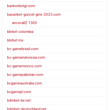
bankonbetgr.com
basaribet-guncel-giris-2025.com
ancorallZ 1500
bbrbet colombia
bbrbet mx
bc-gamebrasil.com
bc-gameindonesia.com
bc-gamemexico.com
bc-gamepakistan.com
bcgameaustralia.com
bcgamepl.com
bdmbet-be.net
bdmbet-deutschland.net