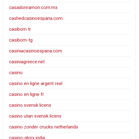
casadonramon.com.mx
cashedcasinoespana.com
casibom tr
casibom-tg
casiniacasinoespana.com
casiniagreece.net
casino
casino en ligne argent reel
casino en ligne fr
casino svensk licens
casino utan svensk licens
casino zonder crucks netherlands
casino-glory india