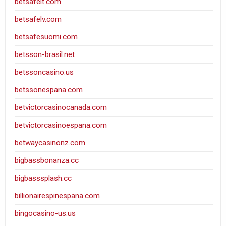
betsafelt.com
betsafelv.com
betsafesuomi.com
betsson-brasil.net
betssoncasino.us
betssonespana.com
betvictorcasinocanada.com
betvictorcasinoespana.com
betwaycasinonz.com
bigbassbonanza.cc
bigbasssplash.cc
billionairespinespana.com
bingocasino-us.us