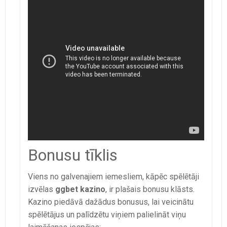
Bonusu tīklis
Viens no galvenajiem iemesliem, kāpēc spēlētāji
izvēlas
ggbet kazino
, ir plašais bonusu klāsts.
Kazino piedāvā dažādus bonusus, lai veicinātu
spēlētājus un palīdzētu viņiem palielināt viņu