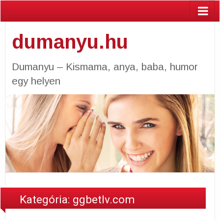
dumanyu.hu
Dumanyu – Kismama, anya, baba, humor
egy helyen
Kategória: ggbetlv.com