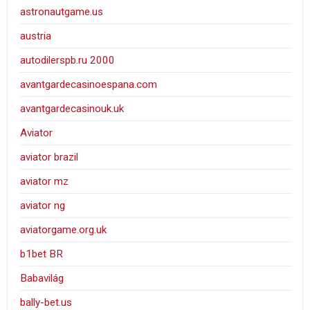
astronautgame.us
austria
autodilerspb.ru 2000
avantgardecasinoespana.com
avantgardecasinouk.uk
Aviator
aviator brazil
aviator mz
aviator ng
aviatorgame.org.uk
b1bet BR
Babavilág
bally-bet.us