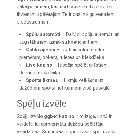
pakalpojumiem, kas nodrošina izcilu pieredzi
ikvienam spēlētājam. Te ir daži no galvenajiem
piedāvājumiem:
Spēļu automāti
– Dažādi spēļu automāti ar
augstākajiem izmaksu koeficientiem.
Galda spēles
– Tradicionālās spēles,
piemēram, pokers, ruletes un blekdžeks.
Live kazino
– Iespēja spēlēt ar īstiem
dīleriem reālā laikā.
Sporta likmes
– Likmju veikšana uz
dažādiem sporta notikumiem visā pasaulē.
Spēļu izvēle
Spēļu izvēle
ggbet kazino
ir milzīga, un tā ir
veidota, lai apmierinātu dažādu spēlētāju
vajadzības. Šeit ir daži populārākie spēļu veidi: