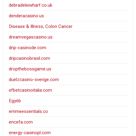
debradeleiwharf.co.uk
denderacasino.us
Disease & Illness, Colon Cancer
dreamvegascasino.us
drip-casinode.com
dripcasinobrasil.com
dropthebossgame.us
duelzcasino-sverige.com
efbetcasinoitalia.com
Egyéb
emmeessentials.co
encefa.com
energy-casinopl.com