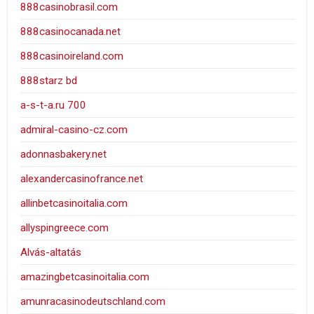
888casinobrasil.com
888casinocanada.net
888casinoireland.com
888starz bd
a-s-t-a.ru 700
admiral-casino-cz.com
adonnasbakery.net
alexandercasinofrance.net
allinbetcasinoitalia.com
allyspingreece.com
Alvás-altatás
amazingbetcasinoitalia.com
amunracasinodeutschland.com