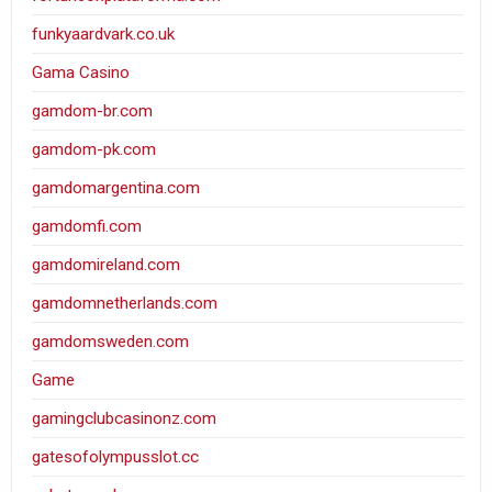
funkyaardvark.co.uk
Gama Casino
gamdom-br.com
gamdom-pk.com
gamdomargentina.com
gamdomfi.com
gamdomireland.com
gamdomnetherlands.com
gamdomsweden.com
Game
gamingclubcasinonz.com
gatesofolympusslot.cc