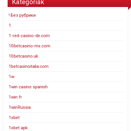
Kategóriák
! Без рубрики
1
1-red-casino-de.com
10betcasino-mx.com
10betcasino.uk
1betcasinoitalia.com
1w
1win casino spanish
1win fr
1winRussia
1xbet
1xbet apk