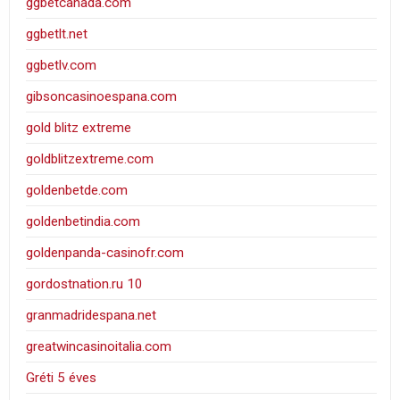
ggbetcanada.com
ggbetlt.net
ggbetlv.com
gibsoncasinoespana.com
gold blitz extreme
goldblitzextreme.com
goldenbetde.com
goldenbetindia.com
goldenpanda-casinofr.com
gordostnation.ru 10
granmadridespana.net
greatwincasinoitalia.com
Gréti 5 éves