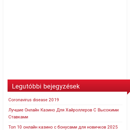
Legutóbbi bejegyzések
Coronavirus disease 2019
Лучшие Онлайн Казино Для Хайроллеров С Высокими
Ставками
Топ 10 онлайн казино с бонусами для новичков 2025