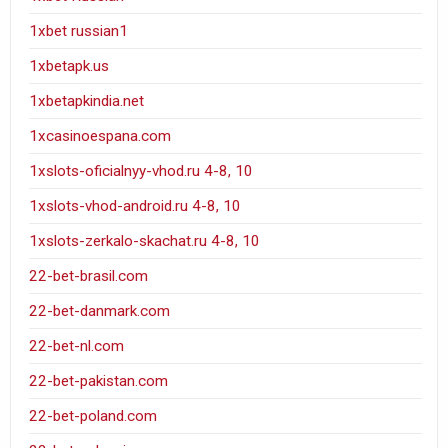
1xbet russian1
1xbetapk.us
1xbetapkindia.net
1xcasinoespana.com
1xslots-oficialnyy-vhod.ru 4-8, 10
1xslots-vhod-android.ru 4-8, 10
1xslots-zerkalo-skachat.ru 4-8, 10
22-bet-brasil.com
22-bet-danmark.com
22-bet-nl.com
22-bet-pakistan.com
22-bet-poland.com