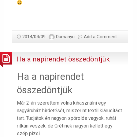
2014/04/09
Dumanyu
Add a Comment
Ha a napirendet összedöntjük
Ha a napirendet
összedöntjük
Már 2-án szerettem volna kihasználni egy
nagyáruház hirdetését, miszerint textil kiárusítást
tart. Tudjátok én nagyon spórolós vagyok, ruhát
ritkán veszek, de Grétinek nagyon kellett egy
szép pizsi.