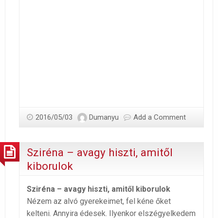
2016/05/03
Dumanyu
Add a Comment
Sziréna – avagy hiszti, amitől
kiborulok
Sziréna – avagy hiszti, amitől kiborulok
Nézem az alvó gyerekeimet, fel kéne őket
kelteni. Annyira édesek. Ilyenkor elszégyelkedem