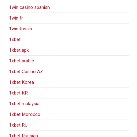
1win casino spanish
1win fr
1winRussia
1xbet
1xbet apk
1xbet arabic
1xbet Casino AZ
1xbet Korea
1xbet KR
1xbet malaysia
1xbet Morocco
1xbet RU
1xbet Russian