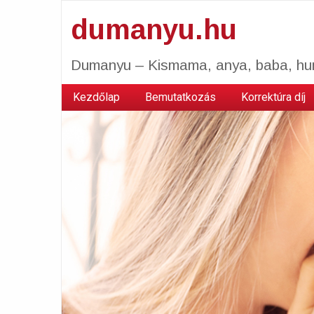
dumanyu.hu
Dumanyu – Kismama, anya, baba, hu
Kezdőlap
Bemutatkozás
Korrektúra díj