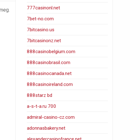
777casinonl.net
 meg.
7bet-no.com
7bitcasino.us
7bitcasinonz.net
888casinobelgium.com
888casinobrasil.com
888casinocanada.net
888casinoireland.com
888starz bd
a-s-t-a.ru 700
admiral-casino-cz.com
adonnasbakery.net
alexandercasinofrance.net