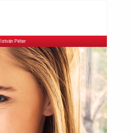
István Péter