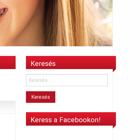
Keresés
Keress a Facebookon!