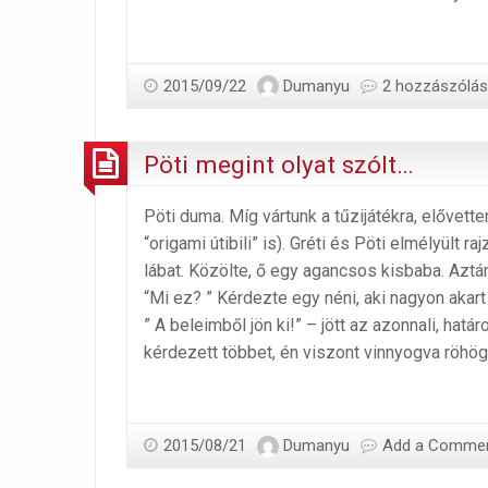
2015/09/22
Dumanyu
2 hozzászólás
Pöti megint olyat szólt…
Pöti duma. Míg vártunk a tűzijátékra, elővett
“origami útibili” is). Gréti és Pöti elmélyült 
lábat. Közölte, ő egy agancsos kisbaba. Aztán
“Mi ez? ” Kérdezte egy néni, aki nagyon akart
” A beleimből jön ki!” – jött az azonnali, hat
kérdezett többet, én viszont vinnyogva röhö
2015/08/21
Dumanyu
Add a Comme