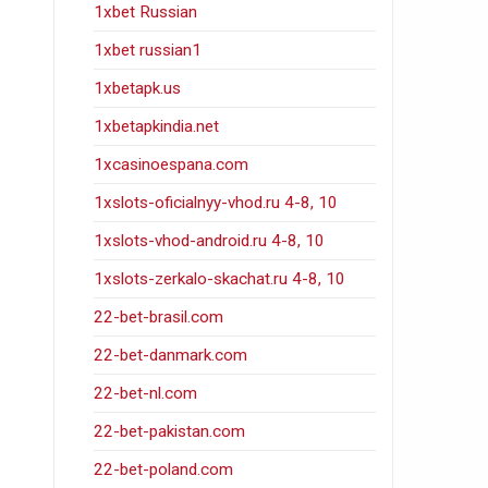
1xbet Russian
1xbet russian1
1xbetapk.us
1xbetapkindia.net
1xcasinoespana.com
1xslots-oficialnyy-vhod.ru 4-8, 10
1xslots-vhod-android.ru 4-8, 10
1xslots-zerkalo-skachat.ru 4-8, 10
22-bet-brasil.com
22-bet-danmark.com
22-bet-nl.com
22-bet-pakistan.com
22-bet-poland.com