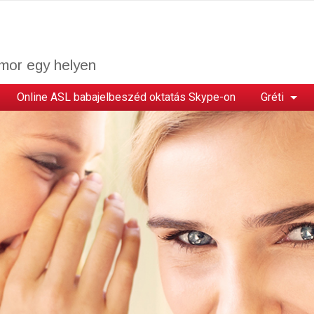
mor egy helyen
Online ASL babajelbeszéd oktatás Skype-on
Gréti