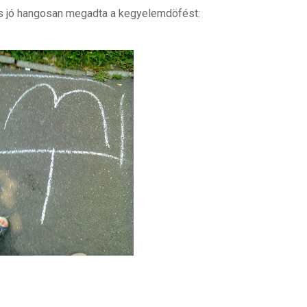
és jó hangosan megadta a kegyelemdöfést: