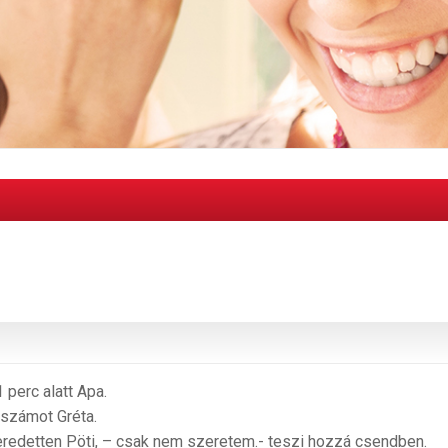
 perc alatt Apa.
számot Gréta.
eredetten Pöti, – csak nem szeretem.- teszi hozzá csendben.