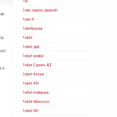
1w
1win casino spanish
tak
1win fr
1winRussia
1xbet
éta
1xbet apk
gyen
1xbet arabic
1xbet Casino AZ
a a
1xbet Korea
1xbet KR
1xbet malaysia
1xbet Morocco
1xbet RU