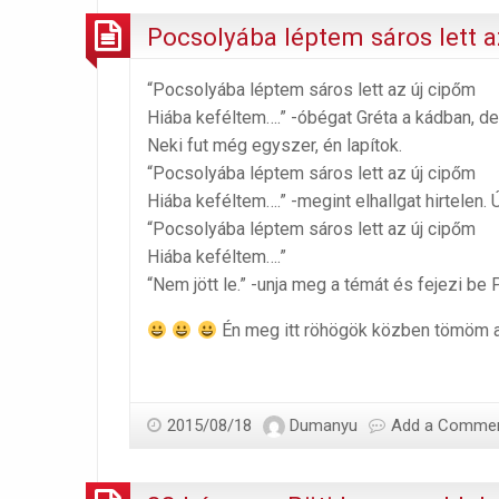
Pocsolyába léptem sáros lett a
“Pocsolyába léptem sáros lett az új cipőm
Hiába keféltem….” -óbégat Gréta a kádban, de
Neki fut még egyszer, én lapítok.
“Pocsolyába léptem sáros lett az új cipőm
Hiába keféltem….” -megint elhallgat hirtelen. 
“Pocsolyába léptem sáros lett az új cipőm
Hiába keféltem….”
“Nem jött le.” -unja meg a témát és fejezi be P
Én meg itt röhögök közben tömöm a
2015/08/18
Dumanyu
Add a Comme