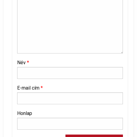
Név
*
E-mail cím
*
Honlap