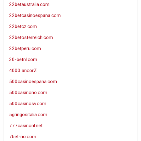
22betaustralia.com
22betcasinoespana.com
22betcz.com
22betosterreich.com
22betperu.com
30-betnl.com
4000 ancorZ
500casinoespana.com
500casinono.com
500casinosv.com
5gringositalia.com
777casinonl.net
7bet-no.com