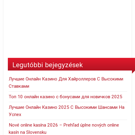
Legutóbbi bejegyzések
Лучшие Онлайн Казино Для Хайроллеров С Высокими
Ставками
Топ 10 онлайн казино с бонусами для новичков 2025
Лучшие Онлайн Казино 2025 С Высокими Шансами На
Успех
Nové online kasína 2026 – Prehľad úplne nových online
kasín na Slovensku