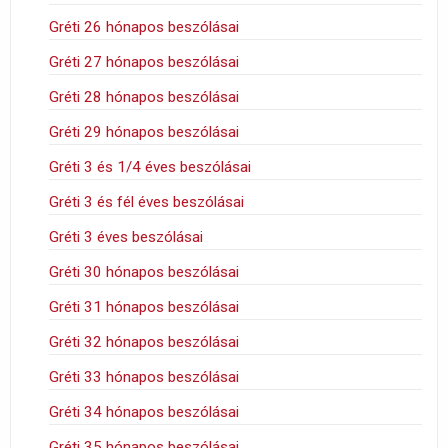
Gréti 26 hónapos beszólásai
Gréti 27 hónapos beszólásai
Gréti 28 hónapos beszólásai
Gréti 29 hónapos beszólásai
Gréti 3 és 1/4 éves beszólásai
Gréti 3 és fél éves beszólásai
Gréti 3 éves beszólásai
Gréti 30 hónapos beszólásai
Gréti 31 hónapos beszólásai
Gréti 32 hónapos beszólásai
Gréti 33 hónapos beszólásai
Gréti 34 hónapos beszólásai
Gréti 35 hónapos beszólásai