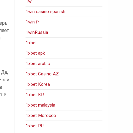
1w
1win casino spanish
1win fr
перь
ляет
1winRussia
й
1xbet
1xbet apk
1xbet arabic
 Да,
1xbet Casino AZ
Если
1xbet Korea
в
т в
1xbet KR
1xbet malaysia
1xbet Morocco
1xbet RU