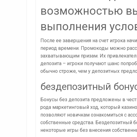
возможностью в
выполнения усло
После ее завершения на счет игрока нач
период времени. Промокоды можно расс
захватывающим призам. Их привлекательн
депозита – игроки получают шанс попроб
обычно строже, чем у депозитных предл
бездепозитный бонус
Бонусы без депозита предложены в честь
рода маркетинговый ход, который казино
позволяют новичкам ознакомиться с асс
собственные средства. Бездепозитный бо
некоторые игры без внесения собственн