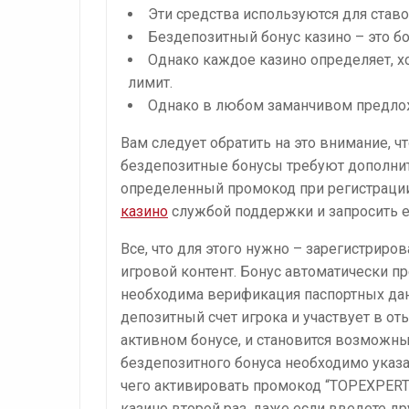
Эти средства используются для став
Бездепозитный бонус казино – это бо
Однако каждое казино определяет, хо
лимит.
Однако в любом заманчивом предлож
Вам следует обратить на это внимание, ч
бездепозитные бонусы требуют дополнит
определенный промокод при регистрации
казино
службой поддержки и запросить е
Все, что для этого нужно – зарегистриров
игровой контент. Бонус автоматически п
необходима верификация паспортных дан
депозитный счет игрока и участвует в от
активном бонусе, и становится возможн
бездепозитного бонуса необходимо указа
чего активировать промокод “TOPEXPERT”
казино второй раз, даже если введете др