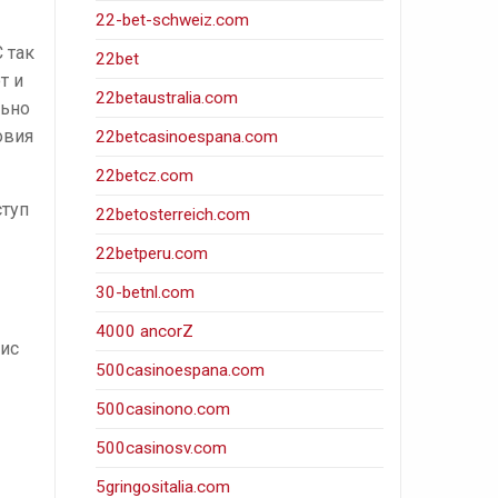
22-bet-schweiz.com
 так
22bet
т и
22betaustralia.com
льно
овия
22betcasinoespana.com
22betcz.com
ступ
22betosterreich.com
22betperu.com
30-betnl.com
4000 ancorZ
вис
500casinoespana.com
500casinono.com
500casinosv.com
5gringositalia.com