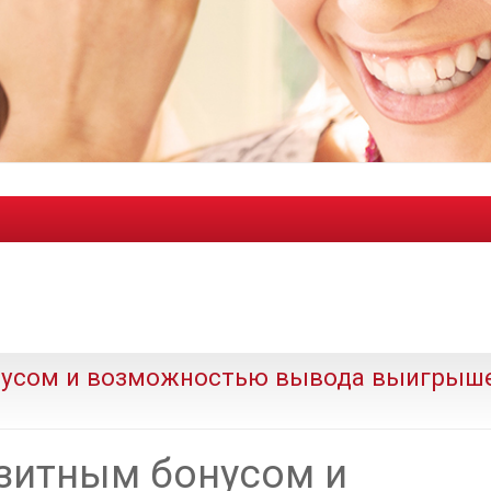
нусом и возможностью вывода выигрыш
озитным бонусом и