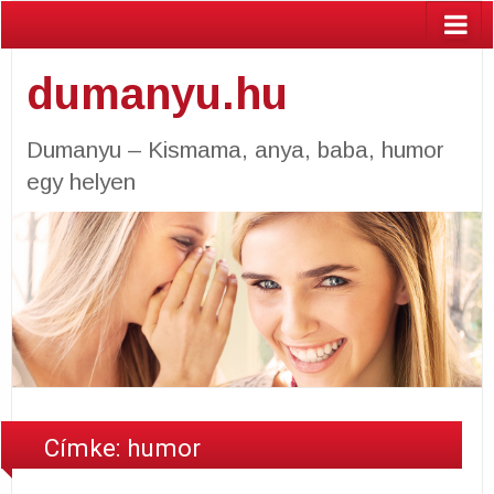
dumanyu.hu
Dumanyu – Kismama, anya, baba, humor
egy helyen
Címke: humor