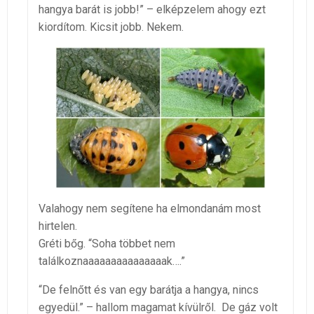
hangya barát is jobb!” – elképzelem ahogy ezt
kiordítom. Kicsit jobb. Nekem.
Valahogy nem segítene ha elmondanám most
hirtelen.
Gréti bőg. “Soha többet nem
találkoznaaaaaaaaaaaaaaak….”
“De felnőtt és van egy barátja a hangya, nincs
egyedül.” – hallom magamat kívülről. De gáz volt