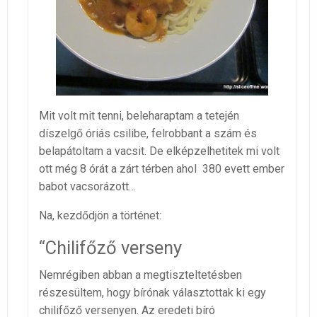
Mit volt mit tenni, beleharaptam a tetején
díszelgő óriás csilibe, felrobbant a szám és
belapátoltam a vacsit. De elképzelhetitek mi volt
ott még 8 órát a zárt térben ahol 380 evett ember
babot vacsorázott…
Na, kezdődjön a történet:
“Chilifőző verseny
Nemrégiben abban a megtiszteltetésben
részesültem, hogy bírónak választottak ki egy
chilifőző versenyen. Az eredeti bíró