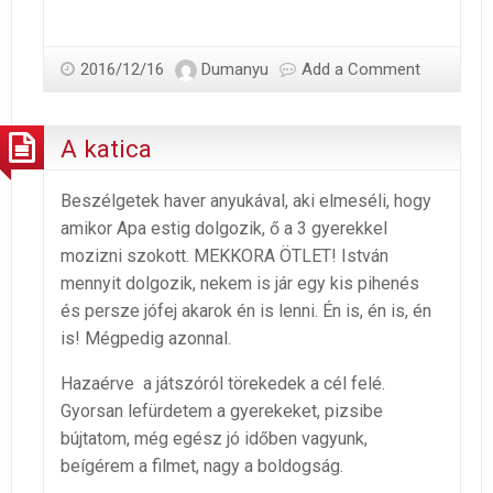
2016/12/16
Dumanyu
Add a Comment
A katica
Beszélgetek haver anyukával, aki elmeséli, hogy
amikor Apa estig dolgozik, ő a 3 gyerekkel
mozizni szokott. MEKKORA ÖTLET! István
mennyit dolgozik, nekem is jár egy kis pihenés
és persze jófej akarok én is lenni. Én is, én is, én
is! Mégpedig azonnal.
Hazaérve a játszóról törekedek a cél felé.
Gyorsan lefürdetem a gyerekeket, pizsibe
bújtatom, még egész jó időben vagyunk,
beígérem a filmet, nagy a boldogság.