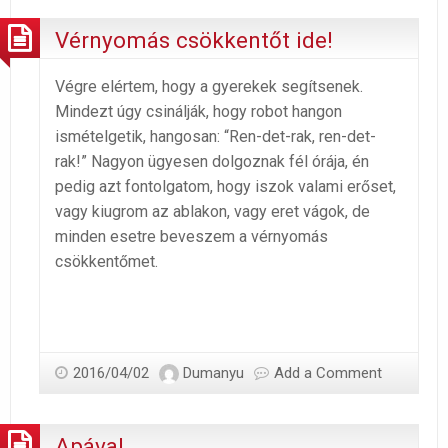
Vérnyomás csökkentőt ide!
Végre elértem, hogy a gyerekek segítsenek.
Mindezt úgy csinálják, hogy robot hangon
ismételgetik, hangosan: “Ren-det-rak, ren-det-
rak!” Nagyon ügyesen dolgoznak fél órája, én
pedig azt fontolgatom, hogy iszok valami erőset,
vagy kiugrom az ablakon, vagy eret vágok, de
minden esetre beveszem a vérnyomás
csökkentőmet.
2016/04/02
Dumanyu
Add a Comment
Apával