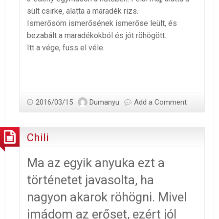
sült csirke, alatta a maradék rizs.
Ismerősöm ismerősének ismerőse leült, és
bezabált a maradékokból és jót röhögött.
Itt a vége, fuss el véle.
2016/03/15
Dumanyu
Add a Comment
Chili
Ma az egyik anyuka ezt a
történetet javasolta, ha
nagyon akarok röhögni. Mivel
imádom az erőset, ezért jól