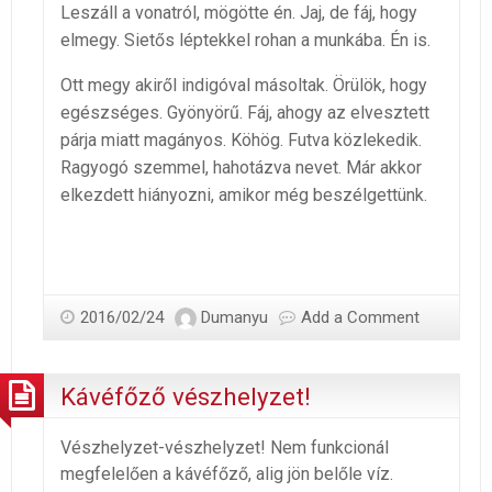
Leszáll a vonatról, mögötte én. Jaj, de fáj, hogy
elmegy. Sietős léptekkel rohan a munkába. Én is.
Ott megy akiről indigóval másoltak. Örülök, hogy
egészséges. Gyönyörű. Fáj, ahogy az elvesztett
párja miatt magányos. Köhög. Futva közlekedik.
Ragyogó szemmel, hahotázva nevet. Már akkor
elkezdett hiányozni, amikor még beszélgettünk.
2016/02/24
Dumanyu
Add a Comment
Kávéfőző vészhelyzet!
Vészhelyzet-vészhelyzet! Nem funkcionál
megfelelően a kávéfőző, alig jön belőle víz.