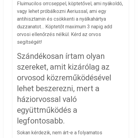
Fluimucilos orrcseppel, köptetővel, ami nyákoldó,
vagy lehet próbálkozni Aeriussal, ami egy
antihisztamin és csökkenti a nyálkahártya
duzzanatot… Köptetőt maximum 3 napig add
orvosi ellenőrzés nélkül. Kérd az orvos
segítségét!
Szándékosan írtam olyan
szereket, amit kizárólag az
orvosod közreműködésével
lehet beszerezni, mert a
háziorvossal való
együttműködés a
legfontosabb.
Sokan kérdezik, nem árt-e a folyamatos