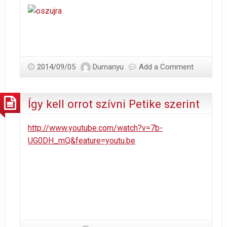
2014/09/05
Dumanyu
Add a Comment
Így kell orrot szívni Petike szerint
http://www.youtube.com/watch?v=7b-
UG0DH_mQ&feature=youtu.be