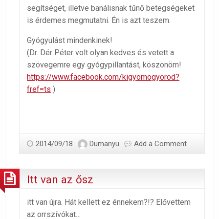
segítséget, illetve banálisnak tűnő betegségeket
is érdemes megmutatni. Én is azt teszem.
Gyógyulást mindenkinek!
(Dr. Dér Péter volt olyan kedves és vetett a
szövegemre egy gyógypillantást, köszönöm!
https://www.facebook.com/kigyomogyorod?
fref=ts
)
2014/09/18
Dumanyu
Add a Comment
Itt van az ősz
itt van újra. Hát kellett ez énnekem?!? Elővettem
az orrszívókat…