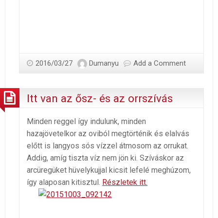
2016/03/27
Dumanyu
Add a Comment
Itt van az ősz- és az orrszívás
Minden reggel így indulunk, minden
hazajövetelkor az oviból megtörténik és elalvás
előtt is langyos sós vízzel átmosom az orrukat.
Addig, amíg tiszta víz nem jön ki. Szíváskor az
arcüregüket hüvelykujjal kicsit lefelé meghúzom,
így alaposan kitisztul.
Részletek itt.