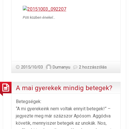
Pöti közben énekel…
2015/10/03
Dumanyu
2 hozzászólás
A mai gyerekek mindig betegek?
Betegségek:
“A mi gyerekeink nem voltak ennyit betegek!” –
jegyezte meg már százszor Apósom. Aggódva
követik, mennyiszer betegek az unokák. Nos,