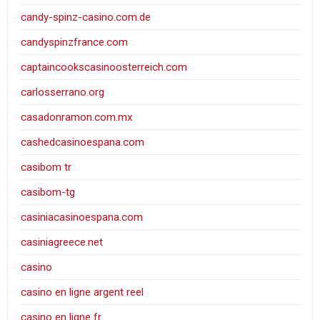
candy-spinz-casino.com.de
candyspinzfrance.com
captaincookscasinoosterreich.com
carlosserrano.org
casadonramon.com.mx
cashedcasinoespana.com
casibom tr
casibom-tg
casiniacasinoespana.com
casiniagreece.net
casino
casino en ligne argent reel
casino en ligne fr