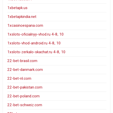
1xbetapk.us
1xbetapkindia.net
1xcasinoespana.com
1xslots-oficialnyy-vhod.ru 4-8, 10
1xslots-vhod-android.ru 4-8, 10
1xslots-zerkalo-skachat.ru 4-8, 10
22-bet-brasil.com
22-bet-danmark.com
22-bet-nl.com
22-bet-pakistan.com
22-bet-poland.com
22-bet-schweiz.com