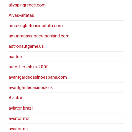
allyspingreece.com
Alvás-altatás
amazingbetcasinoitalia.com
amunracasinodeutschland.com
astronautgame.us
austria
autodilerspb.ru 2000
avantgardecasinoespana.com
avantgardecasinouk.uk
Aviator
aviator brazil
aviator mz
aviator ng