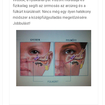
fizikailag segíti az orrmosás az arcüreg és a
fülkürt kiürülését. Nincs még egy ilyen hatékony
módszer a középfülgyulladás megelőzésére.
Jobbulást!