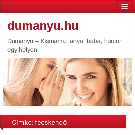
dumanyu.hu
Dumanyu – Kismama, anya, baba, humor
egy helyen
Címke: fecskendő