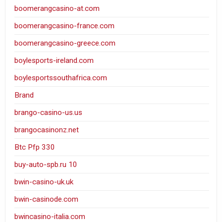
boomerangcasino-at.com
boomerangcasino-france.com
boomerangcasino-greece.com
boylesports-ireland.com
boylesportssouthafrica.com
Brand
brango-casino-us.us
brangocasinonz.net
Btc Pfp 330
buy-auto-spb.ru 10
bwin-casino-uk.uk
bwin-casinode.com
bwincasino-italia.com