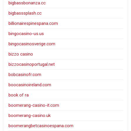
bigbassbonanza.cc
bigbasssplash.cc
billionairespinespana.com
bingocasino-us.us
bingocasinosverige.com
bizzo casino
bizzocasinoportugal.net
bobcasinofr.com
boocasinoireland.com
book of ra
boomerang-casino-it.com
boomerang-casino.uk
boomerangbetcasinoespana.com