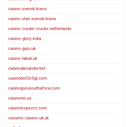
casino svensk licens
casino utan svensk licens
casino zonder crucks netherlands
casino-glory india
casino-guru.uk
casino-labuk.uk
casinoalexander.bet
casinobet365gr.com
casinogurusouthafrica.com
casinonic.us
casinotropeznz.com
casumo-casino-uk.uk