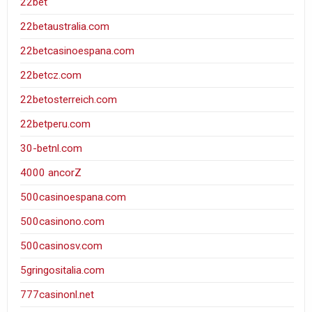
22bet
22betaustralia.com
22betcasinoespana.com
22betcz.com
22betosterreich.com
22betperu.com
30-betnl.com
4000 ancorZ
500casinoespana.com
500casinono.com
500casinosv.com
5gringositalia.com
777casinonl.net