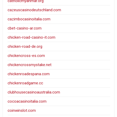
catholicmyanmar.org
cazeuscasinodeutschland.com
cazimbocasinoitalia.com
cbet-casino-ar.com
chicken-road-casino-it.com
chicken-road-de.org
chickencross-es.com
chickencrossmystake.net
chickenroadespana.com
chickenroadgame.cc
clubhousecasinoaustralia.com
cocoacasinoitalia.com
coinwinslot.com