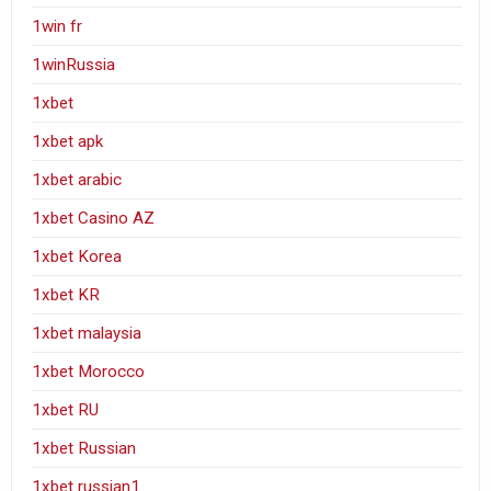
1win fr
1winRussia
1xbet
1xbet apk
1xbet arabic
1xbet Casino AZ
1xbet Korea
1xbet KR
1xbet malaysia
1xbet Morocco
1xbet RU
1xbet Russian
1xbet russian1