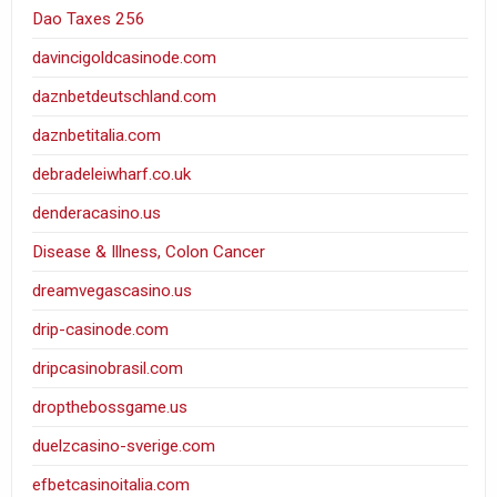
Dao Taxes 256
davincigoldcasinode.com
daznbetdeutschland.com
daznbetitalia.com
debradeleiwharf.co.uk
denderacasino.us
Disease & Illness, Colon Cancer
dreamvegascasino.us
drip-casinode.com
dripcasinobrasil.com
dropthebossgame.us
duelzcasino-sverige.com
efbetcasinoitalia.com