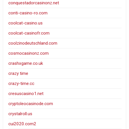
conquestadorcasinonz.net
conti-casino-ro.com
coolcat-casino.us
coolcat-casinofr.com
coolzinodeutschland.com
cosmocasinonz.com
crashxgame.co.uk
crazy time
crazy-time.cc
cresuscasino1.net
cryptoleocasinode.com
crystalroll.us
cui2020.com2