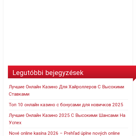
Legutóbbi bejegyzések
Лучшие Онлайн Казино Для Хайроллеров С Высокими
Ставками
Топ 10 онлайн казино с бонусами для новичков 2025
Лучшие Онлайн Казино 2025 С Высокими Шансами На
Успех
Nové online kasína 2026 – Prehľad úplne nových online