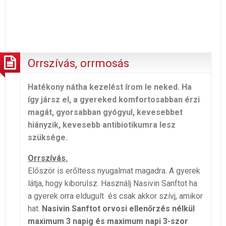
Orrszívás, orrmosás
Hatékony nátha kezelést írom le neked. Ha
így jársz el, a gyereked komfortosabban érzi
magát, gyorsabban gyógyul, kevesebbet
hiányzik, kevesebb antibiotikumra lesz
szüksége.
Orrszívás.
Először is erőltess nyugalmat magadra. A gyerek
látja, hogy kiborulsz. Használj Nasivin Sanftot ha
a gyerek orra eldugult és csak akkor szívj, amikor
hat.
Nasivin Sanftot orvosi ellenőrzés nélkül
maximum 3 napig és maximum napi 3-szor