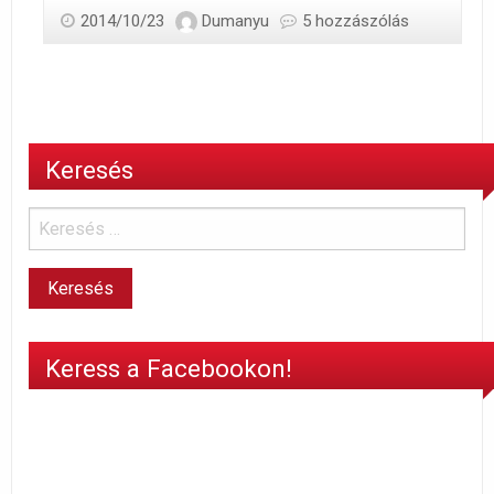
2014/10/23
Dumanyu
5 hozzászólás
Keresés
Keress a Facebookon!