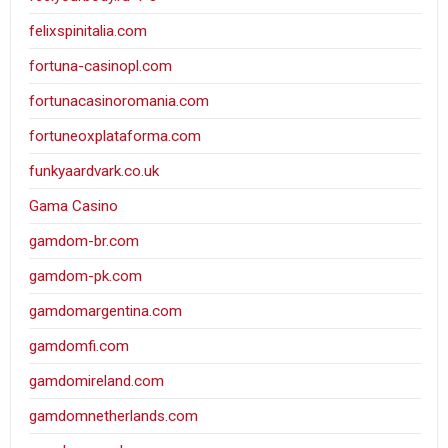
felixspinitalia.com
fortuna-casinopl.com
fortunacasinoromania.com
fortuneoxplataforma.com
funkyaardvark.co.uk
Gama Casino
gamdom-br.com
gamdom-pk.com
gamdomargentina.com
gamdomfi.com
gamdomireland.com
gamdomnetherlands.com