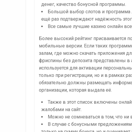
денег, качество бонусной программы.
Большой выбор слотов и программа л
ещё раз подтверждают надёжность этог
Все самые лучшие казино онлайн вс
Более высокий рейтинг присваивается п
мобильные версии. Если таких программ
залам, где можно скачать приложения дл
фриспины без депозита представлены в 
используется для активации персональн
только при регистрации, но и в рамках р
обязательно должны размещать информа
организации, которая выдала её.
Также в этот список включены онлай
жалобами на сайт.
Можно не сомневаться в том, что ни 
В случае с бонусными предложениям
только на сумму бонуса, но и оценивае