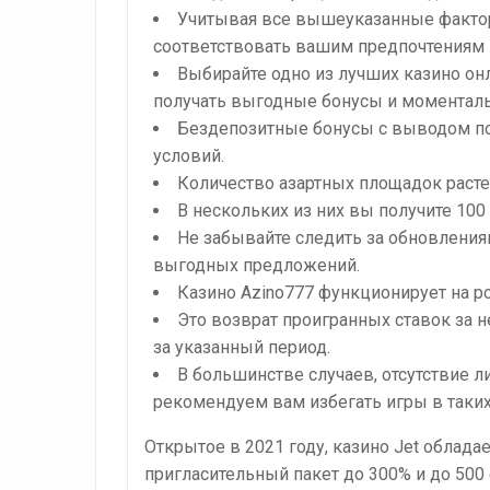
Учитывая все вышеуказанные фактор
соответствовать вашим предпочтениям и
Выбирайте одно из лучших казино о
получать выгодные бонусы и моменталь
Бездепозитные бонусы с выводом по
условий.
Количество азартных площадок расте
В нескольких из них вы получите 10
Не забывайте следить за обновления
выгодных предложений.
Казино Azino777 функционирует на р
Это возврат проигранных ставок за 
за указанный период.
В большинстве случаев, отсутствие 
рекомендуем вам избегать игры в таких
Открытое в 2021 году, казино Jet облад
пригласительный пакет до 300% и до 500