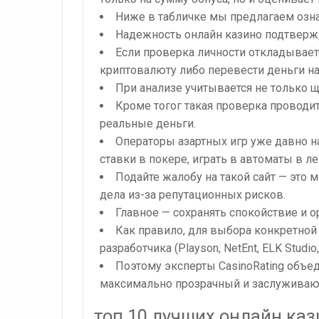
Ниже в табличке мы предлагаем озна
Надежность онлайн казино подтвержд
Если проверка личности откладываетс
криптовалюту либо перевести деньги на
При анализе учитывается не только щ
Кроме тогог такая проверка проводи
реальные деньги.
Операторы азартных игр уже давно н
ставки в покере, играть в автоматы в л
Подайте жалобу на такой сайт — это
дела из-за репутационных рисков.
Главное — сохранять спокойствие и о
Как правило, для выбора конкретной
разработчика (Playson, NetEnt, ELK Studio,
Поэтому эксперты CasinoRating объед
максимально прозрачный и заслуживаю
топ 10 лучших онлайн каз