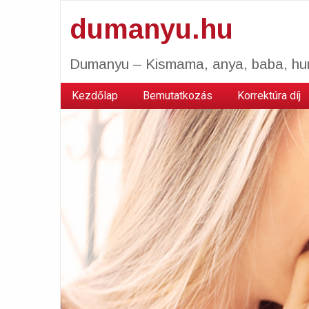
dumanyu.hu
Dumanyu – Kismama, anya, baba, hu
Kezdőlap
Bemutatkozás
Korrektúra díj