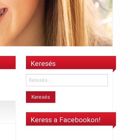
Keresés
Keress a Facebookon!