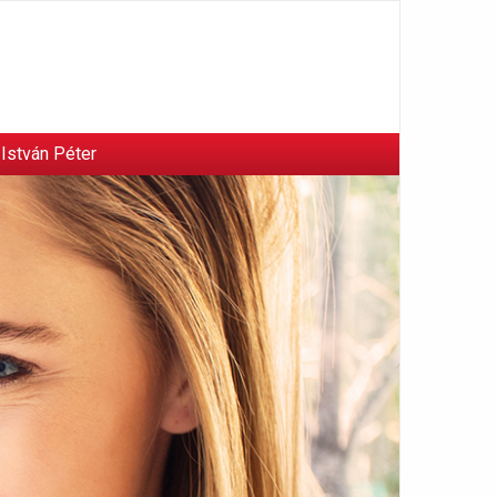
István Péter