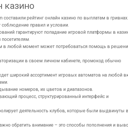
н казино
om составили рейтинг онлайн казино по выплатам в гривнах
у соблюдение правил и условии.
ований гарантируют попадание игровой платформы в кази
 посетителям.
ам в любой момент может потребоваться помощь в решен
авторизации в своем личном кабинете, промокод обычно
ждет широкий ассортимент игровых автоматов на любой вк
ами.
дывание номеров, их цветов и диапазонов.
ывающий процесс, структурированный интерфейс и
ролирует деятельность клубов, которые были выдвинуты 
важно обратить внимание – это способы пополнения и выв