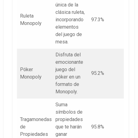
única de la
clásica ruleta,
Ruleta
incorporando
97.3%
Monopoly
elementos
del juego de
mesa.
Disfruta del
emocionante
Póker
juego del
95.2%
Monopoly
póker en un
formato de
Monopoly.
Suma
símbolos de
Tragamonedas
propiedades
de
que te harán
95.8%
Propiedades
ganar