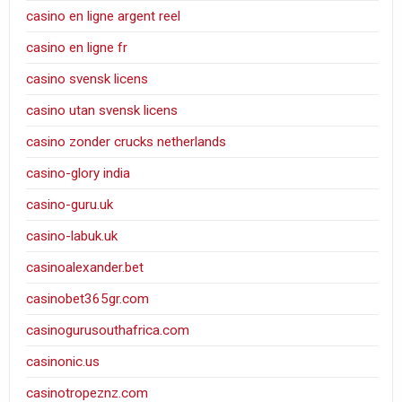
casino en ligne argent reel
casino en ligne fr
casino svensk licens
casino utan svensk licens
casino zonder crucks netherlands
casino-glory india
casino-guru.uk
casino-labuk.uk
casinoalexander.bet
casinobet365gr.com
casinogurusouthafrica.com
casinonic.us
casinotropeznz.com