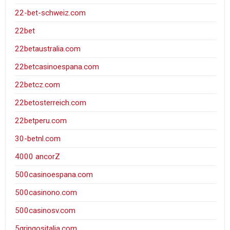
22-bet-schweiz.com
22bet
22betaustralia.com
22betcasinoespana.com
22betcz.com
22betosterreich.com
22betperu.com
30-betnl.com
4000 ancorZ
500casinoespana.com
500casinono.com
500casinosv.com
5gringositalia.com