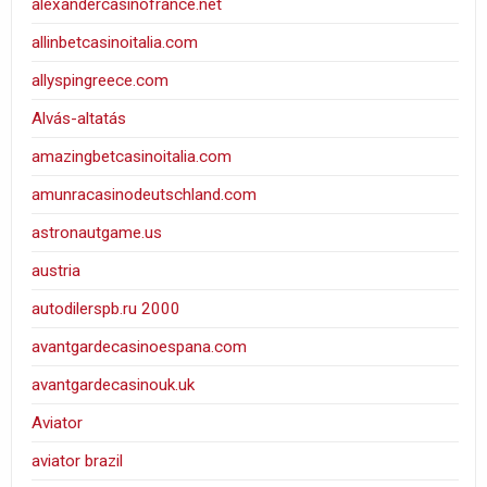
alexandercasinofrance.net
allinbetcasinoitalia.com
allyspingreece.com
Alvás-altatás
amazingbetcasinoitalia.com
amunracasinodeutschland.com
astronautgame.us
austria
autodilerspb.ru 2000
avantgardecasinoespana.com
avantgardecasinouk.uk
Aviator
aviator brazil