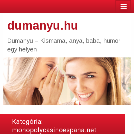
dumanyu.hu
Dumanyu – Kismama, anya, baba, humor
egy helyen
Kategória:
monopolycasinoespana.net