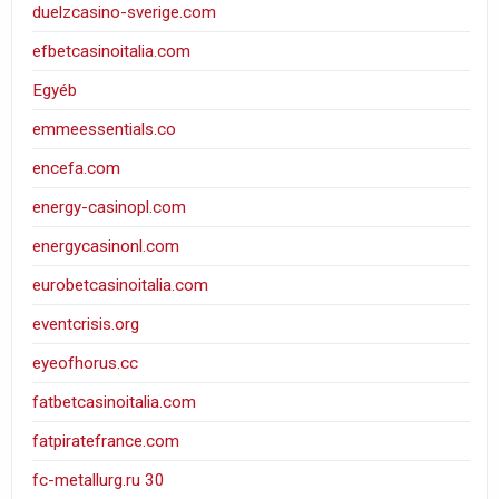
duelzcasino-sverige.com
efbetcasinoitalia.com
Egyéb
emmeessentials.co
encefa.com
energy-casinopl.com
energycasinonl.com
eurobetcasinoitalia.com
eventcrisis.org
eyeofhorus.cc
fatbetcasinoitalia.com
fatpiratefrance.com
fc-metallurg.ru 30