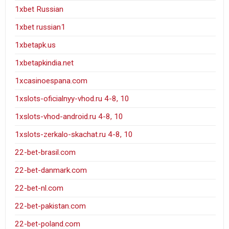
1xbet Russian
1xbet russian1
1xbetapk.us
1xbetapkindia.net
1xcasinoespana.com
1xslots-oficialnyy-vhod.ru 4-8, 10
1xslots-vhod-android.ru 4-8, 10
1xslots-zerkalo-skachat.ru 4-8, 10
22-bet-brasil.com
22-bet-danmark.com
22-bet-nl.com
22-bet-pakistan.com
22-bet-poland.com