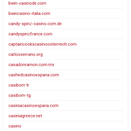
bwin-casinode.com
bwincasino-italia.com
candy-spinz-casino.com.de
candyspinzfrance.com
captaincookscasinoosterreich.com
carlosserrano.org
casadonramon.com.mx
cashedcasinoespana.com
casibom tr
casibom-tg
casiniacasinoespana.com
casiniagreece.net
casino