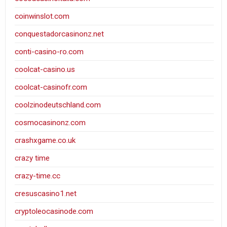
coinwinslot.com
conquestadorcasinonz.net
conti-casino-ro.com
coolcat-casino.us
coolcat-casinofr.com
coolzinodeutschland.com
cosmocasinonz.com
crashxgame.co.uk
crazy time
crazy-time.cc
cresuscasino1.net
cryptoleocasinode.com