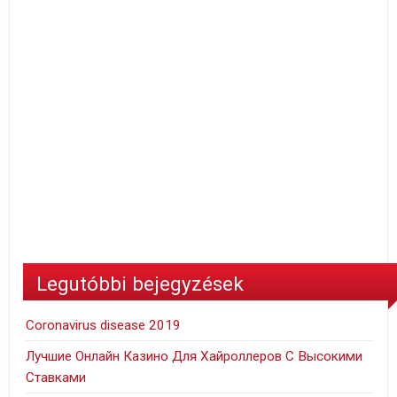
Legutóbbi bejegyzések
Coronavirus disease 2019
Лучшие Онлайн Казино Для Хайроллеров С Высокими
Ставками