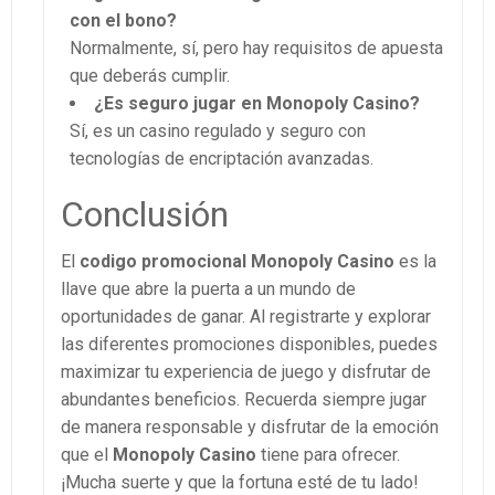
con el bono?
Normalmente, sí, pero hay requisitos de apuesta
que deberás cumplir.
¿Es seguro jugar en Monopoly Casino?
Sí, es un casino regulado y seguro con
tecnologías de encriptación avanzadas.
Conclusión
El
codigo promocional Monopoly Casino
es la
llave que abre la puerta a un mundo de
oportunidades de ganar. Al registrarte y explorar
las diferentes promociones disponibles, puedes
maximizar tu experiencia de juego y disfrutar de
abundantes beneficios. Recuerda siempre jugar
de manera responsable y disfrutar de la emoción
que el
Monopoly Casino
tiene para ofrecer.
¡Mucha suerte y que la fortuna esté de tu lado!