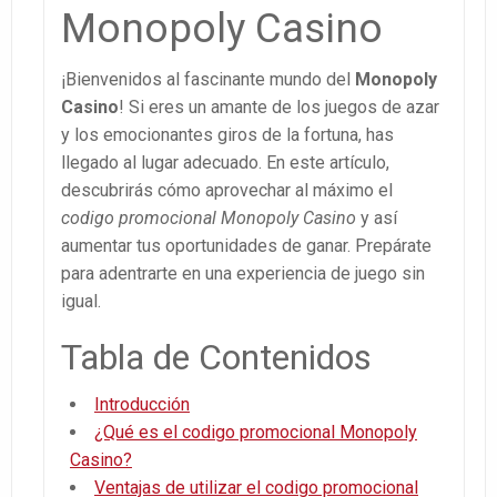
Monopoly Casino
¡Bienvenidos al fascinante mundo del
Monopoly
Casino
! Si eres un amante de los juegos de azar
y los emocionantes giros de la fortuna, has
llegado al lugar adecuado. En este artículo,
descubrirás cómo aprovechar al máximo el
codigo promocional Monopoly Casino
y así
aumentar tus oportunidades de ganar. Prepárate
para adentrarte en una experiencia de juego sin
igual.
Tabla de Contenidos
Introducción
¿Qué es el codigo promocional Monopoly
Casino?
Ventajas de utilizar el codigo promocional