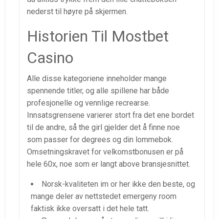
nederst til høyre på skjermen.
Historien Til Mostbet
Casino
Alle disse kategoriene inneholder mange
spennende titler, og alle spillene har både
profesjonelle og vennlige recrearse.
Innsatsgrensene varierer stort fra det ene bordet
til de andre, så the girl gjelder det å finne noe
som passer for degrees og din lommebok.
Omsetningskravet for velkomstbonusen er på
hele 60x, noe som er langt above bransjesnittet.
Norsk-kvaliteten im or her ikke den beste, og
mange deler av nettstedet emergeny room
faktisk ikke oversatt i det hele tatt.