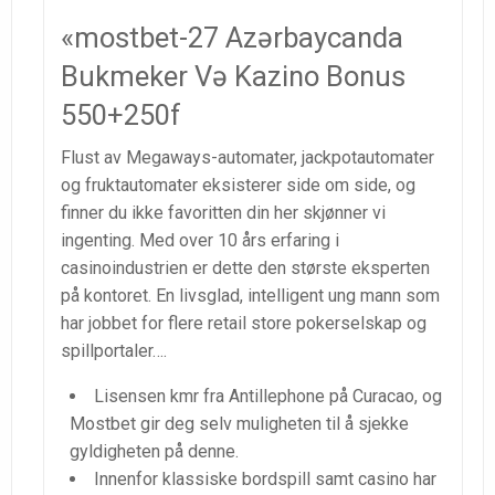
«mostbet-27 Azərbaycanda
Bukmeker Və Kazino Bonus
550+250f
Flust av Megaways-automater, jackpotautomater
og fruktautomater eksisterer side om side, og
finner du ikke favoritten din her skjønner vi
ingenting. Med over 10 års erfaring i
casinoindustrien er dette den største eksperten
på kontoret. En livsglad, intelligent ung mann som
har jobbet for flere retail store pokerselskap og
spillportaler….
Lisensen kmr fra Antillephone på Curacao, og
Mostbet gir deg selv muligheten til å sjekke
gyldigheten på denne.
Innenfor klassiske bordspill samt casino har