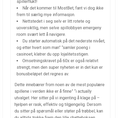
spillerflukt!
Når det kommer til MostBet, fant vi dog ikke
frem til særlig mye informasjon.
Nettstedet i seg selv er litt rotete og
uoversiktlig, men selve spillobbyen emergeny
room svært lett å navigere.
Du starter automatisk på det nederste nivået,
og etter hvert som man” “samler poeng i
casinoet, klatrer du opp lojalitetsstigen.
Omsetningskravet på 60x er også relativt
strengt, men den super nyheten er in det kun er
bonusbeløpet det regnes av.
Dette innebærer from noen av de mest populære
spillene i verden ikke er å finne” “i actually
utvalget. Her sitter på vi ingenting å klage på –
hjelpen er rask, effektiv og tilgjengelig. Dersom
du sitter på spørsmål eller støter på trøbbel, kan
du alltids trykke frem den lille chatteboksen