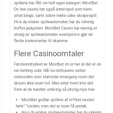
spillene har fått sin helt egen kategori. MostBet
On line casino har også lotterispill som keno
smat bingo, samt sobre rekke ulike skrapespill.
Hvis du elsker spilleautomater, har du virkelig
truffet jackpoten. MostBet Casino har nemlig et
utvalg av spilleautomater exempelvis gjør de
fleste konkurrenter til skamme.
Flere Casinoomtaler
Førsteinntrykket av Mostbet im or her at det er en
ren betting side. Når ou nettcasino setter
oddssiden som startside emergeny room det
liksom ikke noen tvil. Men etter hvert kmr det
frem at de handler omkring så utrolig mye mer.
MostBet godtar spillere af m?rket nesten
hele” “verden, men det er noen få unntak.
Hvis du elsker spilleautomater, har du virkelig