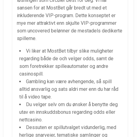
løsningen som circuler best for deg. Vi har
sansen for at MostBet går bredt ut med et
inkluderende VIP-program. Dette konseptet er
mye mer attraktivt enn skjulte VIP-programmer
som uncovered belønner de mestadels dedikerte
spillerne.
Vi liker at MostBet tilbyr slike muligheter
regarding både de och velger odds, samt de
som foretrekker spilleautomater og andre
casinospill.
Gambling kan være avhengende, så spill
alltid ansvarlig og sats aldri mer enn du har råd
til å video tape.
Du velger selv om du ønsker å benytte deg
utav en innskuddsbonus regarding odds eller
nettcasino.
Dessuten er spillutvalget vidunderlig, med
herlige snarveier, tematiske samlinger og