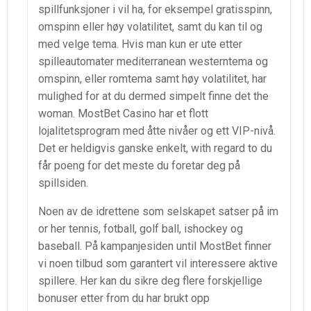
spillfunksjoner i vil ha, for eksempel gratisspinn,
omspinn eller høy volatilitet, samt du kan til og
med velge tema. Hvis man kun er ute etter
spilleautomater mediterranean westerntema og
omspinn, eller romtema samt høy volatilitet, har
mulighed for at du dermed simpelt finne det the
woman. MostBet Casino har et flott
lojalitetsprogram med åtte nivåer og ett VIP-nivå.
Det er heldigvis ganske enkelt, with regard to du
får poeng for det meste du foretar deg på
spillsiden.
Noen av de idrettene som selskapet satser på im
or her tennis, fotball, golf ball, ishockey og
baseball. På kampanjesiden until MostBet finner
vi noen tilbud som garantert vil interessere aktive
spillere. Her kan du sikre deg flere forskjellige
bonuser etter from du har brukt opp