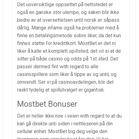
Det uoversiktlige oppsettet på nettstedet er
også en ganske stor ulempe, og saken blir ikke
bedre av at oversettelsen until norsk er såpass
dårlig. Mange infame også ha problemer med å
finne en betalingsmetode sobre liker, da det kun
finnes støtte for kredittkort. MostBet er det ni
liker å kalle et komplett spillsted, det vil si at de
sitter på både casino og odds på 1st sted. Det
passer dermed fint with regard to alle
casinospillere som liker å tippe av og until, og
omvendt. Ser vi på casinoavdelingen, blir det
raskt tydelig at spillutvalget er gigantisk.
Mostbet Bonuser
Det er heller ikke noe i veien with regard to at du
kan gå direkte unti siden i nettleseren på din
cellular enhet. MostBet big deg velge den