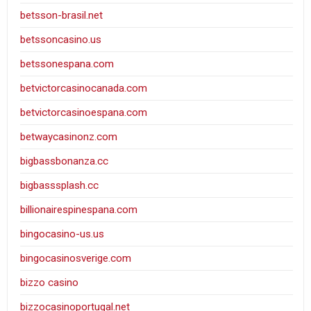
betsson-brasil.net
betssoncasino.us
betssonespana.com
betvictorcasinocanada.com
betvictorcasinoespana.com
betwaycasinonz.com
bigbassbonanza.cc
bigbasssplash.cc
billionairespinespana.com
bingocasino-us.us
bingocasinosverige.com
bizzo casino
bizzocasinoportugal.net