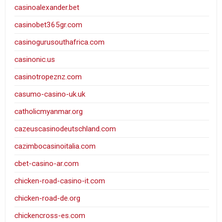
casinoalexander.bet
casinobet365gr.com
casinogurusouthafrica.com
casinonic.us
casinotropeznz.com
casumo-casino-uk.uk
catholicmyanmar.org
cazeuscasinodeutschland.com
cazimbocasinoitalia.com
cbet-casino-ar.com
chicken-road-casino-it.com
chicken-road-de.org
chickencross-es.com