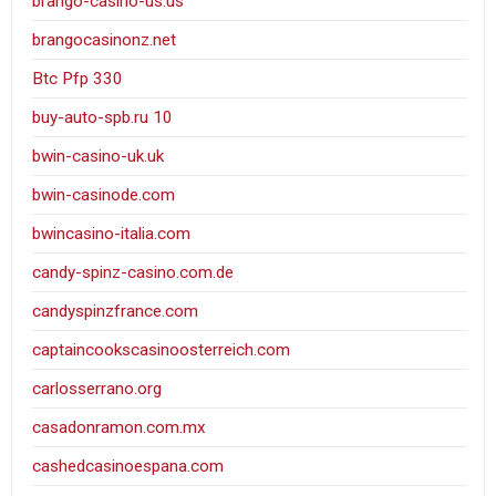
brango-casino-us.us
brangocasinonz.net
Btc Pfp 330
buy-auto-spb.ru 10
bwin-casino-uk.uk
bwin-casinode.com
bwincasino-italia.com
candy-spinz-casino.com.de
candyspinzfrance.com
captaincookscasinoosterreich.com
carlosserrano.org
casadonramon.com.mx
cashedcasinoespana.com