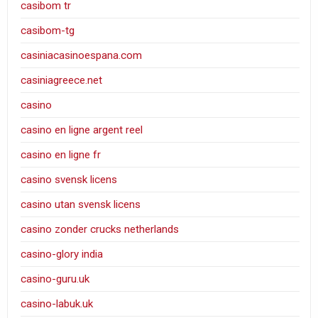
casibom tr
casibom-tg
casiniacasinoespana.com
casiniagreece.net
casino
casino en ligne argent reel
casino en ligne fr
casino svensk licens
casino utan svensk licens
casino zonder crucks netherlands
casino-glory india
casino-guru.uk
casino-labuk.uk