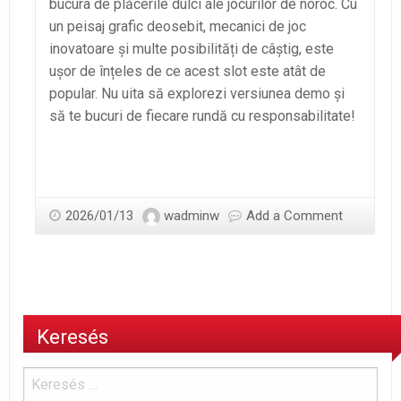
bucura de plăcerile dulci ale jocurilor de noroc. Cu
un peisaj grafic deosebit, mecanici de joc
inovatoare și multe posibilități de câștig, este
ușor de înțeles de ce acest slot este atât de
popular. Nu uita să explorezi versiunea demo și
să te bucuri de fiecare rundă cu responsabilitate!
2026/01/13
wadminw
Add a Comment
Keresés