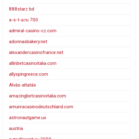
888starz bd
a-s-t-a.ru 700
admiral-casino-cz.com
adonnasbakery.net
alexandercasinofrance.net
allinbetcasinoitalia.com
allyspingreece.com
Alvás-altatás
amazingbetcasinoitalia.com
amunracasinodeutschland.com
astronautgame.us
austria