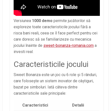
Versiunea
1000 demo
permite jucătorilor să
exploreze toate caracteristicile jocului fără a
risca bani reali, ceea ce îl face perfect pentru cei
care doresc să se familiarizeze cu mecanica
jocului înainte de
sweet-bonanza-romania.com
a
investi real.
Caracteristicile jocului
Sweet Bonanza este un joc cu 6 role și 5 rânduri,
care folosește un sistem inovator de câștiguri,
bazat pe simboluri. Iată câteva dintre
caracteristicile sale principale:
Caracteristici
Detalii