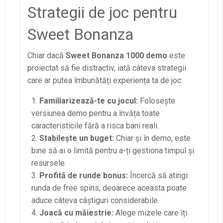
Strategii de joc pentru
Sweet Bonanza
Chiar dacă
Sweet Bonanza 1000 demo
este
proiectat să fie distractiv, iată câteva strategii
care ar putea îmbunătăți experiența ta de joc:
Familiarizează-te cu jocul:
Folosește
versiunea demo pentru a învăța toate
caracteristicile fără a risca bani reali.
Stabilește un buget:
Chiar și în demo, este
bine să ai o limită pentru a-ți gestiona timpul și
resursele.
Profită de runde bonus:
Încercă să atingi
runda de free spins, deoarece aceasta poate
aduce câteva câștiguri considerabile.
Joacă cu măiestrie:
Alege mizele care îți