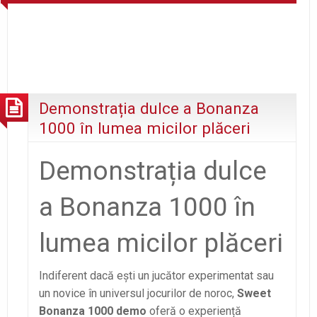
Demonstrația dulce a Bonanza
1000 în lumea micilor plăceri
Demonstrația dulce
a Bonanza 1000 în
lumea micilor plăceri
Indiferent dacă ești un jucător experimentat sau
un novice în universul jocurilor de noroc,
Sweet
Bonanza 1000 demo
oferă o experiență