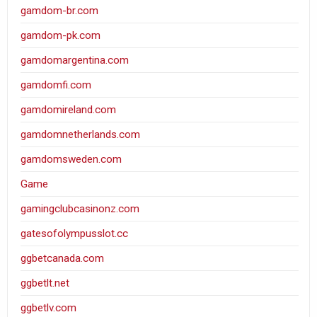
gamdom-br.com
gamdom-pk.com
gamdomargentina.com
gamdomfi.com
gamdomireland.com
gamdomnetherlands.com
gamdomsweden.com
Game
gamingclubcasinonz.com
gatesofolympusslot.cc
ggbetcanada.com
ggbetlt.net
ggbetlv.com