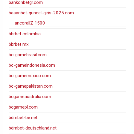
bankonbetgr.com
basaribet-guncel-giris-2025.com
ancorallZ 1500
bbrbet colombia
bbrbet mx
bc-gamebrasil.com
bc-gameindonesia.com
bc-gamemexico.com
bc-gamepakistan.com
bcgameaustralia.com
bcgamepl.com
bdmbet-be.net
bdmbet-deutschland.net