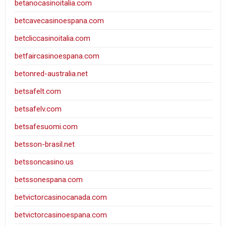
betanocasinoitalia.com
betcavecasinoespana.com
betcliccasinoitalia.com
betfaircasinoespana.com
betonred-australia.net
betsafelt.com
betsafelv.com
betsafesuomi.com
betsson-brasil.net
betssoncasino.us
betssonespana.com
betvictorcasinocanada.com
betvictorcasinoespana.com