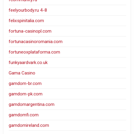
feelyourbody.ru 4-8
felixspinitalia.com
fortuna-casinopl.com
fortunacasinoromania.com
fortuneoxplataforma.com
funkyaardvark.co.uk
Gama Casino
gamdom-br.com
gamdom-pk.com
gamdomargentina.com
gamdomfi.com
gamdomireland.com