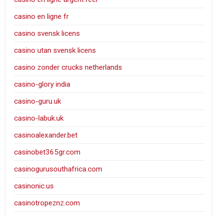
casino en ligne fr
casino svensk licens
casino utan svensk licens
casino zonder crucks netherlands
casino-glory india
casino-guru.uk
casino-labuk.uk
casinoalexander.bet
casinobet365gr.com
casinogurusouthafrica.com
casinonic.us
casinotropeznz.com