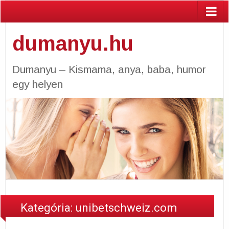
dumanyu.hu
Dumanyu – Kismama, anya, baba, humor
egy helyen
Kategória: unibetschweiz.com