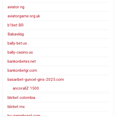
aviator ng
aviatorgame.org.uk
b1bet BR
Babavilág
bally-bet.us
bally-casino.us
bankonbetes.net
bankonbetgr.com
basaribet-guncel-giris-2025.com
ancorallZ 1500
bbrbet colombia
bbrbet mx
bc-gamebrasil.com