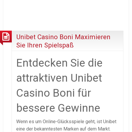
Unibet Casino Boni Maximieren
Sie Ihren Spielspaß
Entdecken Sie die
attraktiven Unibet
Casino Boni für
bessere Gewinne
Wenn es um Online-Glücksspiele geht, ist Unibet
eine der bekanntesten Marken auf dem Markt.