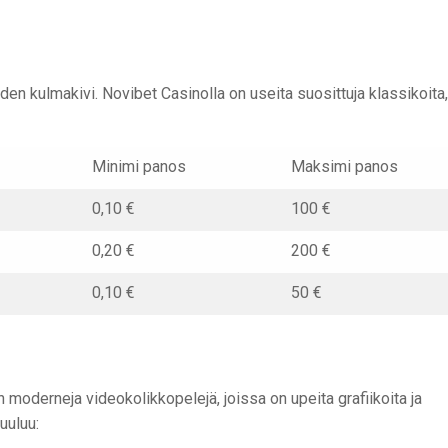
iden kulmakivi. Novibet Casinolla on useita suosittuja klassikoita,
Minimi panos
Maksimi panos
0,10 €
100 €
0,20 €
200 €
0,10 €
50 €
 moderneja videokolikkopelejä, joissa on upeita grafiikoita ja
uuluu: