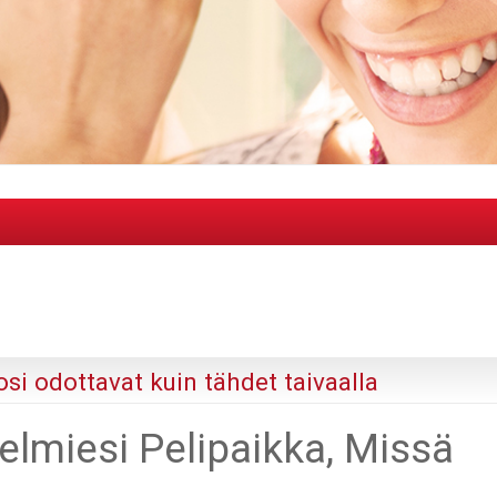
si odottavat kuin tähdet taivaalla
elmiesi Pelipaikka, Missä