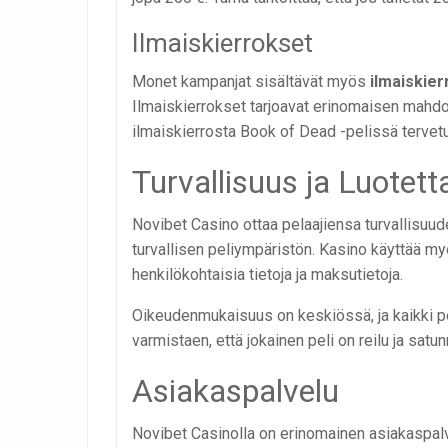
Ilmaiskierrokset
Monet kampanjat sisältävät myös
ilmaiskier
Ilmaiskierrokset tarjoavat erinomaisen mahdol
ilmaiskierrosta Book of Dead -pelissä terve
Turvallisuus ja Luotet
Novibet Casino ottaa pelaajiensa turvallisuuden
turvallisen peliympäristön. Kasino käyttää m
henkilökohtaisia tietoja ja maksutietoja.
Oikeudenmukaisuus on keskiössä, ja kaikki peli
varmistaen, että jokainen peli on reilu ja satun
Asiakaspalvelu
Novibet Casinolla on erinomainen asiakaspalv