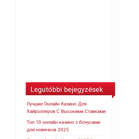
Legutóbbi bejegyzések
Лучшие Онлайн Казино Для
Хайроллеров С Высокими Ставками
Топ 10 онлайн казино с бонусами
для новичков 2025