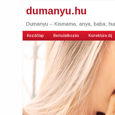
dumanyu.hu
Dumanyu – Kismama, anya, baba, hu
Kezdőlap
Bemutatkozás
Korrektúra díj