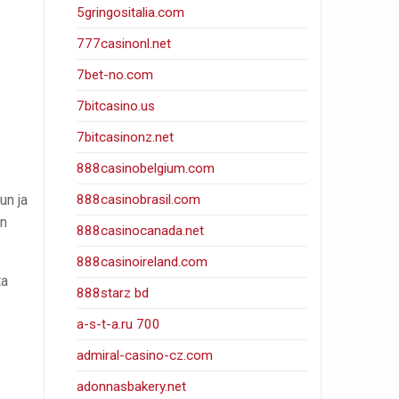
5gringositalia.com
777casinonl.net
7bet-no.com
7bitcasino.us
7bitcasinonz.net
888casinobelgium.com
888casinobrasil.com
un ja
en
888casinocanada.net
888casinoireland.com
ta
888starz bd
a-s-t-a.ru 700
admiral-casino-cz.com
adonnasbakery.net