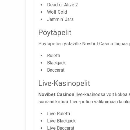
Dead or Alive 2
Wolf Gold
Jammin’ Jars
Pöytäpelit
Pöytäpelien ystäville Novibet Casino tarjoaa p
Ruletti
Blackjack
Baccarat
Live-Kasinopelit
Novibet Casinon
live-kasinossa voit kokea a
suoraan kotiisi. Live-pelien valikoimaan kuulu
Live Ruletti
Live Blackjack
Live Baccarat