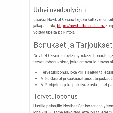
Urheiluvedonlyönti
Lisäksi Novibet Casino tarjoaa kattavan urheil
jalkapallosta,
https://novibetfinland.com/
kori
voittaa upeita palkintoja.
Bonukset ja Tarjoukset
Novibet Casino ei petä myöskään bonusten ja t
tervetulobonuksista, jotka antavat loistavan a
Tervetulobonus, joka voi sisältää talletus
Viikoittaiset ja kuukausittaiset tarjoukse
VIP-ohjelma, joka palkitsee uskolliset pel
Tervetulobonus
Uusille pelaajille Novibet Casino tarjoaa yle
jopa 200 €. Tämä tarkoittaa, että jos talletat 