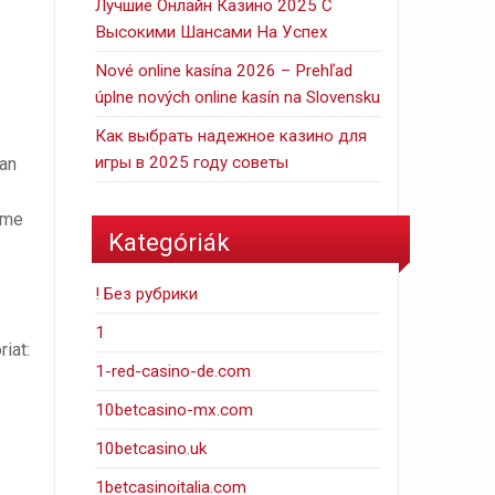
Лучшие Онлайн Казино 2025 С
Высокими Шансами На Успех
Nové online kasína 2026 – Prehľad
úplne nových online kasín na Slovensku
Как выбрать надежное казино для
игры в 2025 году советы
van
amme
Kategóriák
! Без рубрики
1
riat:
1-red-casino-de.com
10betcasino-mx.com
10betcasino.uk
1betcasinoitalia.com