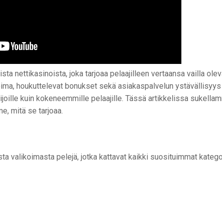
 nettikasinoista, joka tarjoaa pelaajilleen vertaansa vailla ole
ima, houkuttelevat bonukset sekä asiakaspalvelun ystävällisyys
elijoille kuin kokeneemmille pelaajille. Tässä artikkelissa sukell
e, mitä se tarjoaa.
sta valikoimasta pelejä, jotka kattavat kaikki suosituimmat katego