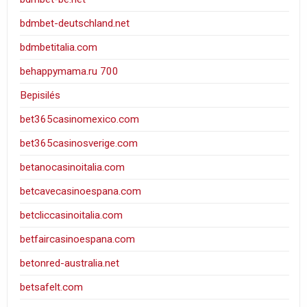
bdmbet-deutschland.net
bdmbetitalia.com
behappymama.ru 700
Bepisilés
bet365casinomexico.com
bet365casinosverige.com
betanocasinoitalia.com
betcavecasinoespana.com
betcliccasinoitalia.com
betfaircasinoespana.com
betonred-australia.net
betsafelt.com