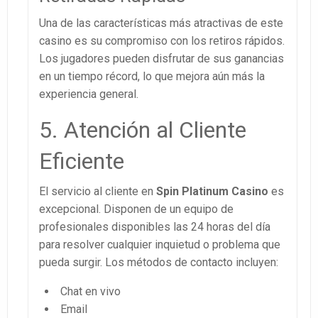
Una de las características más atractivas de este
casino es su compromiso con los retiros rápidos.
Los jugadores pueden disfrutar de sus ganancias
en un tiempo récord, lo que mejora aún más la
experiencia general.
5. Atención al Cliente
Eficiente
El servicio al cliente en
Spin Platinum Casino
es
excepcional. Disponen de un equipo de
profesionales disponibles las 24 horas del día
para resolver cualquier inquietud o problema que
pueda surgir. Los métodos de contacto incluyen:
Chat en vivo
Email