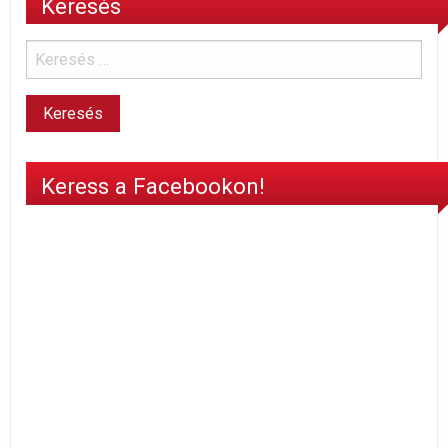
Keresés
Keress a Facebookon!