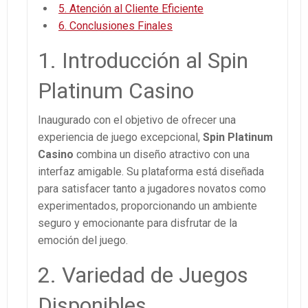
5. Atención al Cliente Eficiente
6. Conclusiones Finales
1. Introducción al Spin
Platinum Casino
Inaugurado con el objetivo de ofrecer una
experiencia de juego excepcional,
Spin Platinum
Casino
combina un diseño atractivo con una
interfaz amigable. Su plataforma está diseñada
para satisfacer tanto a jugadores novatos como
experimentados, proporcionando un ambiente
seguro y emocionante para disfrutar de la
emoción del juego.
2. Variedad de Juegos
Disponibles