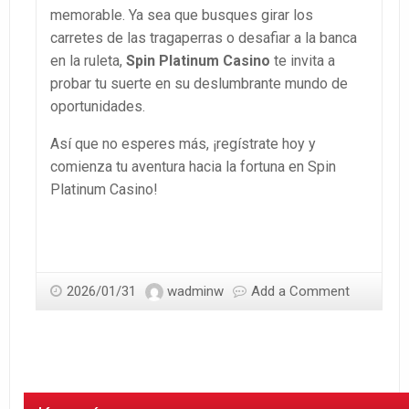
memorable. Ya sea que busques girar los
carretes de las tragaperras o desafiar a la banca
en la ruleta,
Spin Platinum Casino
te invita a
probar tu suerte en su deslumbrante mundo de
oportunidades.
Así que no esperes más, ¡regístrate hoy y
comienza tu aventura hacia la fortuna en Spin
Platinum Casino!
2026/01/31
wadminw
Add a Comment