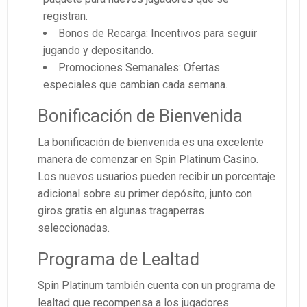
registran.
Bonos de Recarga: Incentivos para seguir
jugando y depositando.
Promociones Semanales: Ofertas
especiales que cambian cada semana.
Bonificación de Bienvenida
La bonificación de bienvenida es una excelente
manera de comenzar en Spin Platinum Casino.
Los nuevos usuarios pueden recibir un porcentaje
adicional sobre su primer depósito, junto con
giros gratis en algunas tragaperras
seleccionadas.
Programa de Lealtad
Spin Platinum también cuenta con un programa de
lealtad que recompensa a los jugadores