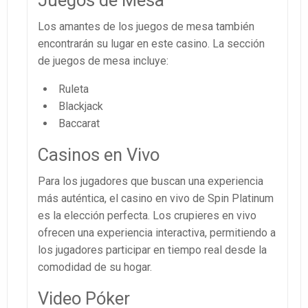
Los amantes de los juegos de mesa también
encontrarán su lugar en este casino. La sección
de juegos de mesa incluye:
Ruleta
Blackjack
Baccarat
Casinos en Vivo
Para los jugadores que buscan una experiencia
más auténtica, el casino en vivo de Spin Platinum
es la elección perfecta. Los crupieres en vivo
ofrecen una experiencia interactiva, permitiendo a
los jugadores participar en tiempo real desde la
comodidad de su hogar.
Video Póker