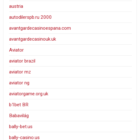
austria
autodilerspb.ru 2000
avantgardecasinoespana.com
avantgardecasinouk.uk
Aviator
aviator brazil
aviator mz
aviator ng
aviatorgame.org.uk
b1bet BR
Babavilág
bally-bet.us
bally-casino.us