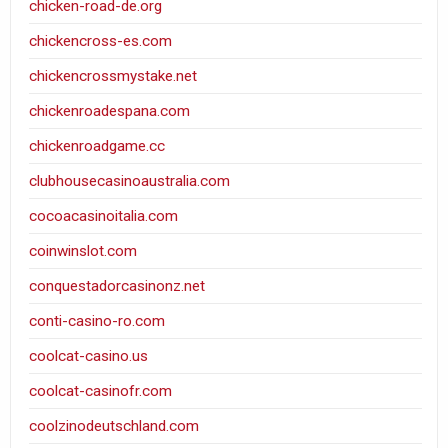
chicken-road-de.org
chickencross-es.com
chickencrossmystake.net
chickenroadespana.com
chickenroadgame.cc
clubhousecasinoaustralia.com
cocoacasinoitalia.com
coinwinslot.com
conquestadorcasinonz.net
conti-casino-ro.com
coolcat-casino.us
coolcat-casinofr.com
coolzinodeutschland.com