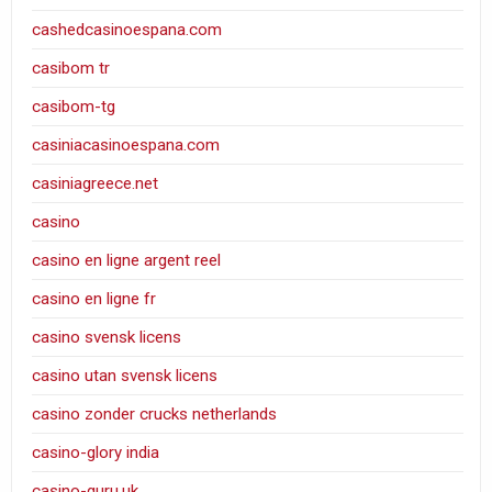
cashedcasinoespana.com
casibom tr
casibom-tg
casiniacasinoespana.com
casiniagreece.net
casino
casino en ligne argent reel
casino en ligne fr
casino svensk licens
casino utan svensk licens
casino zonder crucks netherlands
casino-glory india
casino-guru.uk