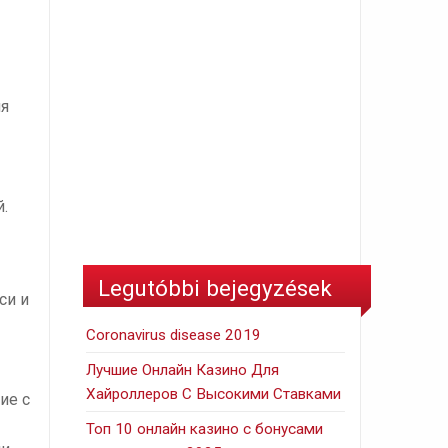
ля
.
Legutóbbi bejegyzések
си и
Coronavirus disease 2019
Лучшие Онлайн Казино Для
Хайроллеров С Высокими Ставками
ие с
Топ 10 онлайн казино с бонусами