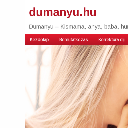
dumanyu.hu
Dumanyu – Kismama, anya, baba, hu
Kezdőlap
Bemutatkozás
Korrektúra díj