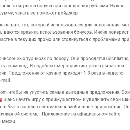
 после отыгрыша бонуса при пополнении рублями. Нужно
сумму, узнать ее поможет вейджер.
казывать тот, который использовался для пополнения счет
зываются правила использования бонусов. Иначе покерист
частие в текущих промо или столкнуться с проблемами при
очисленных турнирах по покеру. Они проводятся бесплатно,
вать промокод. В подобных мероприятиях разыгрываются
чи. Предложения от казино приходят 1-3 раза в неделю
mail.
dom, чтобы не упустить самые выгодные предложения. Бон
s
шанс начать игру с преимуществом и увеличить свои ша
rdom было создано специальное мобильное приложение. Он
опулярной системы. Приложение на официальном сайте
 месяц.