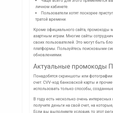
Чаще всего для этого применяется в
личном кабинете.
Пользователи хотят поскорее присту
тратой времени.
Кроме официального сайта, промокоды м
азартным играм. Многие сайты сотрудни
своих пользователей. Это могут быть бл
платформы. Пользуйтесь поисковыми сист
обновлениями.
Актуальные промокоды По
Понадобятся скриншоты или фотографии 
счет. CVV-код банковской карты и проч
использовать только способы, созданные
В году есть несколько очень интересных
получите деньги на свой счет, на которые
Если вы выполняете условия, то этот ре