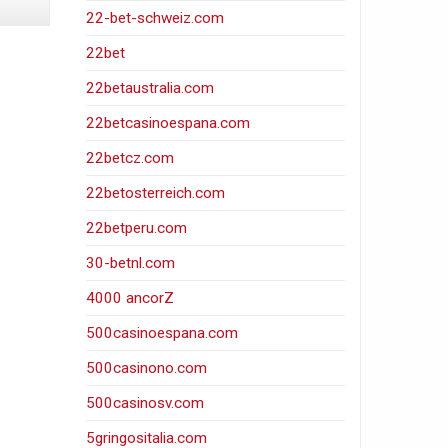
22-bet-schweiz.com
22bet
22betaustralia.com
22betcasinoespana.com
22betcz.com
22betosterreich.com
22betperu.com
30-betnl.com
4000 ancorZ
500casinoespana.com
500casinono.com
500casinosv.com
5gringositalia.com