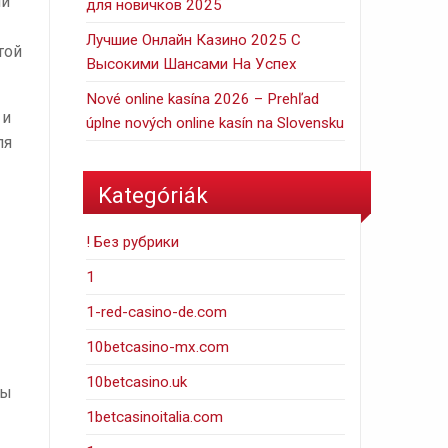
ли
для новичков 2025
Лучшие Онлайн Казино 2025 С
той
Высокими Шансами На Успех
Nové online kasína 2026 – Prehľad
 и
úplne nových online kasín na Slovensku
ля
Kategóriák
! Без рубрики
1
1-red-casino-de.com
10betcasino-mx.com
10betcasino.uk
вы
1betcasinoitalia.com