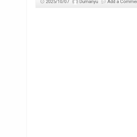
2025/10/07
Dumanyu
Add a Comme