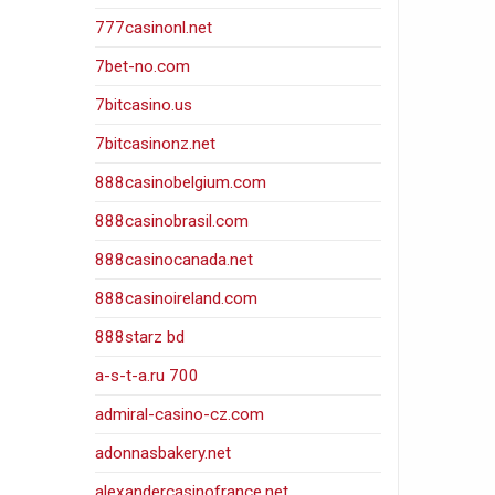
777casinonl.net
7bet-no.com
7bitcasino.us
7bitcasinonz.net
888casinobelgium.com
888casinobrasil.com
888casinocanada.net
888casinoireland.com
888starz bd
a-s-t-a.ru 700
admiral-casino-cz.com
adonnasbakery.net
alexandercasinofrance.net