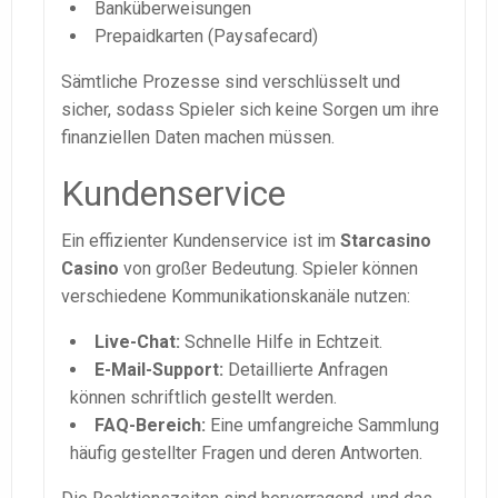
Banküberweisungen
Prepaidkarten (Paysafecard)
Sämtliche Prozesse sind verschlüsselt und
sicher, sodass Spieler sich keine Sorgen um ihre
finanziellen Daten machen müssen.
Kundenservice
Ein effizienter Kundenservice ist im
Starcasino
Casino
von großer Bedeutung. Spieler können
verschiedene Kommunikationskanäle nutzen:
Live-Chat:
Schnelle Hilfe in Echtzeit.
E-Mail-Support:
Detaillierte Anfragen
können schriftlich gestellt werden.
FAQ-Bereich:
Eine umfangreiche Sammlung
häufig gestellter Fragen und deren Antworten.