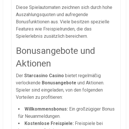
Diese Spielautomaten zeichnen sich durch hohe
Auszahlungsquoten und aufregende
Bonusfunktionen aus. Viele besitzen spezielle
Features wie Freispielrunden, die das
Spielerlebnis zusätzlich bereichern.
Bonusangebote und
Aktionen
Der
Starcasino Casino
bietet regelmäßig
verlockende
Bonusangebote
und Aktionen.
Spieler sind eingeladen, von den folgenden
Vorteilen zu profitieren:
Willkommensbonus:
Ein großzügiger Bonus
für Neuanmeldungen.
Kostenlose Freispiele:
Freispiele bei