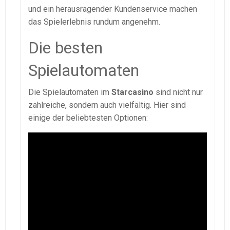
und ein herausragender Kundenservice machen
das Spielerlebnis rundum angenehm.
Die besten
Spielautomaten
Die Spielautomaten im
Starcasino
sind nicht nur
zahlreiche, sondern auch vielfältig. Hier sind
einige der beliebtesten Optionen: