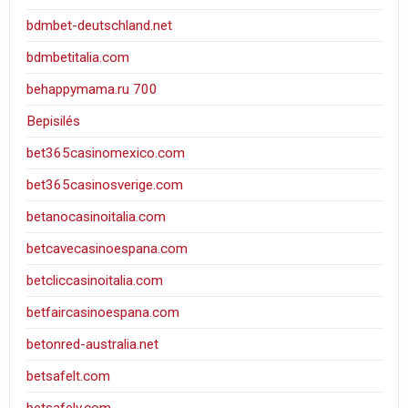
bdmbet-deutschland.net
bdmbetitalia.com
behappymama.ru 700
Bepisilés
bet365casinomexico.com
bet365casinosverige.com
betanocasinoitalia.com
betcavecasinoespana.com
betcliccasinoitalia.com
betfaircasinoespana.com
betonred-australia.net
betsafelt.com