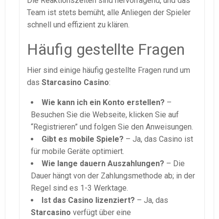
Die Reaktionszeiten sind hervorragend, und das
Team ist stets bemüht, alle Anliegen der Spieler
schnell und effizient zu klären.
Häufig gestellte Fragen
Hier sind einige häufig gestellte Fragen rund um
das
Starcasino Casino
:
Wie kann ich ein Konto erstellen?
–
Besuchen Sie die Webseite, klicken Sie auf
“Registrieren” und folgen Sie den Anweisungen.
Gibt es mobile Spiele?
– Ja, das Casino ist
für mobile Geräte optimiert.
Wie lange dauern Auszahlungen?
– Die
Dauer hängt von der Zahlungsmethode ab; in der
Regel sind es 1-3 Werktage.
Ist das Casino lizenziert?
– Ja, das
Starcasino
verfügt über eine