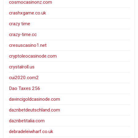
cosmocasinonz.com
crashxgame.co.uk
crazy time
crazy-time.cc
cresuscasino1.net
cryptoleocasinode.com
crystalroll.us
cui2020.com2
Dao Taxes 256
davincigoldcasinode.com
daznbetdeutschland.com
daznbetitalia.com
debradeleiwharf.co.uk