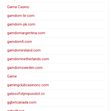
Gama Casino
gamdom-br.com
gamdom-pk.com
gamdomargentina.com
gamdomfi.com
gamdomireland.com
gamdomnetherlands.com
gamdomsweden.com
Game
gamingclubcasinonz.com
gatesofolympusslot.cc
ggbetcanada.com