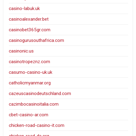
casino-labuk.uk
casinoalexander.bet
casinobet365gr.com
casinogurusouthafrica.com
casinonic.us
casinotropeznz.com
casumo-casino-uk.uk
catholicmyanmar.org
cazeuscasinodeutschland.com
cazimbocasinoitalia.com
cbet-casino-ar.com
chicken-road-casino-it.com