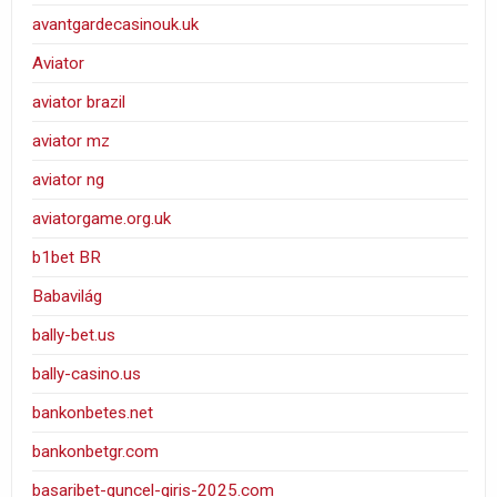
avantgardecasinouk.uk
Aviator
aviator brazil
aviator mz
aviator ng
aviatorgame.org.uk
b1bet BR
Babavilág
bally-bet.us
bally-casino.us
bankonbetes.net
bankonbetgr.com
basaribet-guncel-giris-2025.com