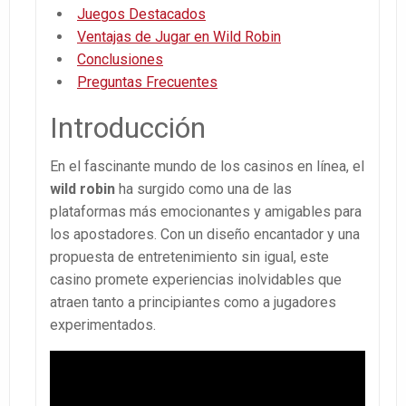
Juegos Destacados
Ventajas de Jugar en Wild Robin
Conclusiones
Preguntas Frecuentes
Introducción
En el fascinante mundo de los casinos en línea, el
wild robin
ha surgido como una de las
plataformas más emocionantes y amigables para
los apostadores. Con un diseño encantador y una
propuesta de entretenimiento sin igual, este
casino promete experiencias inolvidables que
atraen tanto a principiantes como a jugadores
experimentados.