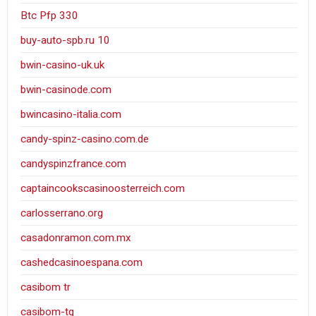
Btc Pfp 330
buy-auto-spb.ru 10
bwin-casino-uk.uk
bwin-casinode.com
bwincasino-italia.com
candy-spinz-casino.com.de
candyspinzfrance.com
captaincookscasinoosterreich.com
carlosserrano.org
casadonramon.com.mx
cashedcasinoespana.com
casibom tr
casibom-tg