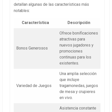
detallan algunas de las características más
notables:
Característica
Descripción
Ofrece bonificaciones
atractivas para
nuevos jugadores y
Bonos Generosos
promociones
continuas para los
existentes.
Una amplia selección
que incluye
Variedad de Juegos
tragamonedas, juegos
de mesa y crupieres
en vivo.
Asistencia constante