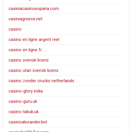
casiniacasinoespana.com
casiniagreece.net
casino
casino en ligne argent reel
casino en ligne fr
casino svensk licens
casino utan svensk licens
casino zonder crucks netherlands
casino-glory india
casino-guru.uk
casino-labuk.uk
casinoalexander.bet