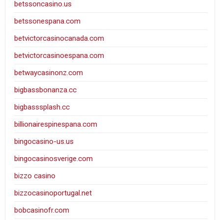
betssoncasino.us
betssonespana.com
betvictorcasinocanada.com
betvictorcasinoespana.com
betwaycasinonz.com
bigbassbonanza.cc
bigbasssplash.cc
billionairespinespana.com
bingocasino-us.us
bingocasinosverige.com
bizzo casino
bizzocasinoportugal.net
bobcasinofr.com