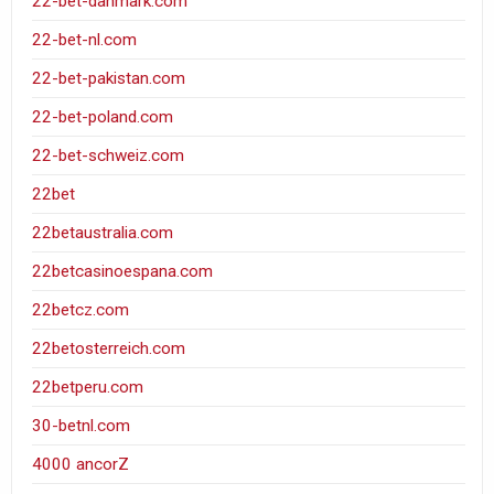
22-bet-danmark.com
22-bet-nl.com
22-bet-pakistan.com
22-bet-poland.com
22-bet-schweiz.com
22bet
22betaustralia.com
22betcasinoespana.com
22betcz.com
22betosterreich.com
22betperu.com
30-betnl.com
4000 ancorZ