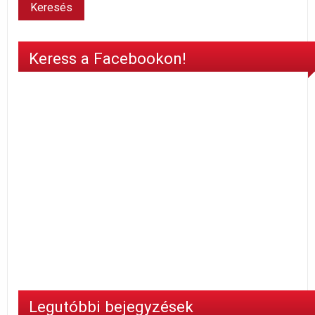
Keress a Facebookon!
Legutóbbi bejegyzések