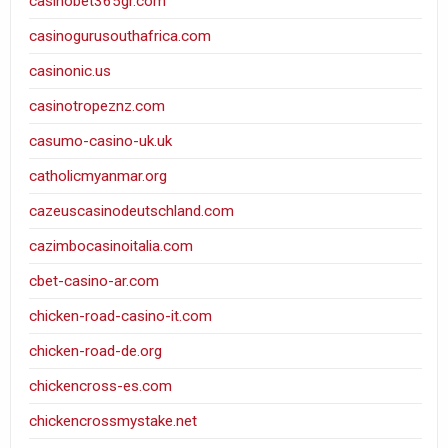
casinobet365gr.com
casinogurusouthafrica.com
casinonic.us
casinotropeznz.com
casumo-casino-uk.uk
catholicmyanmar.org
cazeuscasinodeutschland.com
cazimbocasinoitalia.com
cbet-casino-ar.com
chicken-road-casino-it.com
chicken-road-de.org
chickencross-es.com
chickencrossmystake.net