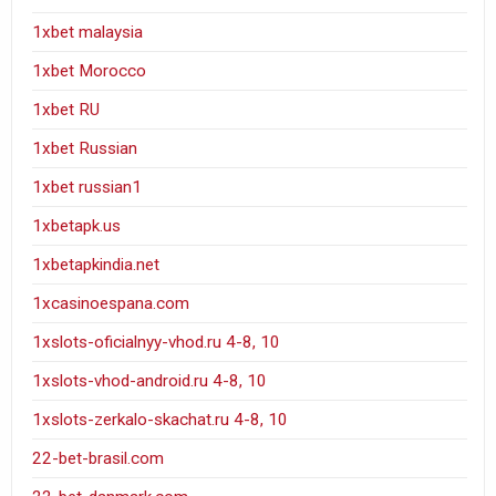
1xbet malaysia
1xbet Morocco
1xbet RU
1xbet Russian
1xbet russian1
1xbetapk.us
1xbetapkindia.net
1xcasinoespana.com
1xslots-oficialnyy-vhod.ru 4-8, 10
1xslots-vhod-android.ru 4-8, 10
1xslots-zerkalo-skachat.ru 4-8, 10
22-bet-brasil.com