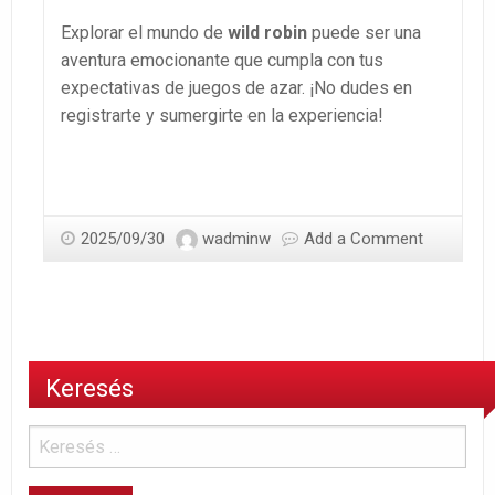
Explorar el mundo de
wild robin
puede ser una
aventura emocionante que cumpla con tus
expectativas de juegos de azar. ¡No dudes en
registrarte y sumergirte en la experiencia!
2025/09/30
wadminw
Add a Comment
Keresés