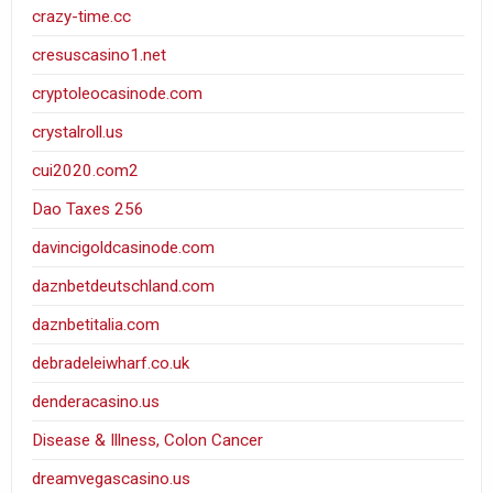
crazy-time.cc
cresuscasino1.net
cryptoleocasinode.com
crystalroll.us
cui2020.com2
Dao Taxes 256
davincigoldcasinode.com
daznbetdeutschland.com
daznbetitalia.com
debradeleiwharf.co.uk
denderacasino.us
Disease & Illness, Colon Cancer
dreamvegascasino.us