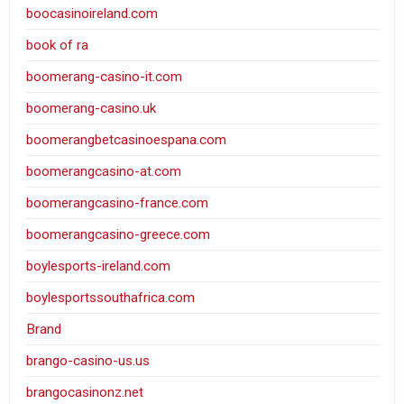
boocasinoireland.com
book of ra
boomerang-casino-it.com
boomerang-casino.uk
boomerangbetcasinoespana.com
boomerangcasino-at.com
boomerangcasino-france.com
boomerangcasino-greece.com
boylesports-ireland.com
boylesportssouthafrica.com
Brand
brango-casino-us.us
brangocasinonz.net