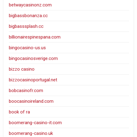
betwaycasinonz.com
bigbassbonanza.cc
bigbasssplash.cc
billionairespinespana.com
bingocasino-us.us
bingocasinosverige.com
bizzo casino
bizzocasinoportugal.net
bobcasinofr.com
boocasinoireland.com
book of ra
boomerang-casino-it.com
boomerang-casino.uk