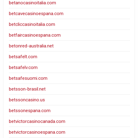
betanocasinoitalia.com
betcavecasinoespana.com
betcliccasinoitalia.com
betfaircasinoespana.com
betonred-australia.net
betsafelt.com
betsafelv.com
betsafesuomi.com
betsson-brasil.net
betssoncasino.us
betssonespana.com
betvictorcasinocanada.com
betvictorcasinoespana.com