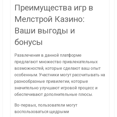
Преимущества игр в
Мелстрой Казино:
Ваши выгоды и
бонусы
Развлечения в данной платформе
предлагают множество привлекательных
возможностей, которые сделают ваш опыт
особенным. Участники могут рассчитывать на
разнообразные привилегии, которые
значительно улучшают игровой процесс и
обеспечивают дополнительные плюсы.
Во-первых, пользователи могут
воспользоваться щедрыми