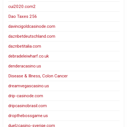
cui2020.com2
Dao Taxes 256
davincigoldcasinode.com
daznbetdeutschland.com
daznbetitalia.com
debradeleiwharf.co.uk
denderacasino.us
Disease & Illness, Colon Cancer
dreamvegascasino.us
drip-casinode.com
dripcasinobrasil.com
dropthebossgame.us
duelzcasino-sverige.com