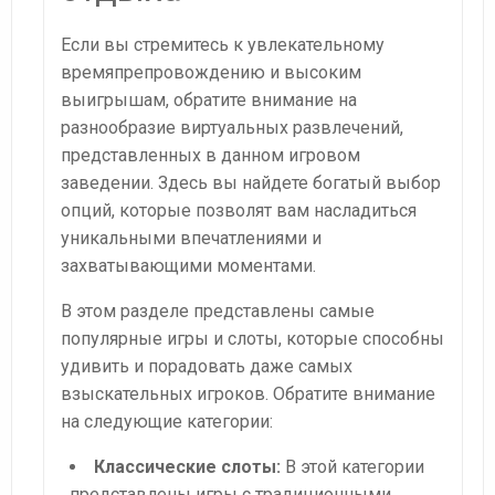
Если вы стремитесь к увлекательному
времяпрепровождению и высоким
выигрышам, обратите внимание на
разнообразие виртуальных развлечений,
представленных в данном игровом
заведении. Здесь вы найдете богатый выбор
опций, которые позволят вам насладиться
уникальными впечатлениями и
захватывающими моментами.
В этом разделе представлены самые
популярные игры и слоты, которые способны
удивить и порадовать даже самых
взыскательных игроков. Обратите внимание
на следующие категории:
Классические слоты:
В этой категории
представлены игры с традиционными