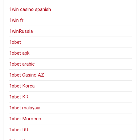
1win casino spanish
1win fr
1winRussia
1xbet
1xbet apk
1xbet arabic
1xbet Casino AZ
1xbet Korea
1xbet KR
1xbet malaysia
1xbet Morocco
1xbet RU