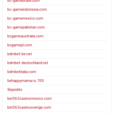
bc-gamebrasil.com
bc-gameindonesia.com
bc-gamemexico.com
bc-gamepakistan.com
bcgameaustralia.com
bcgamepl.com
bdmbet-be.net
bdmbet-deutschland.net
bdmbetitalia.com
behappymama.ru 700
Bepisilés
bet365casinomexico.com
bet365casinosverige.com