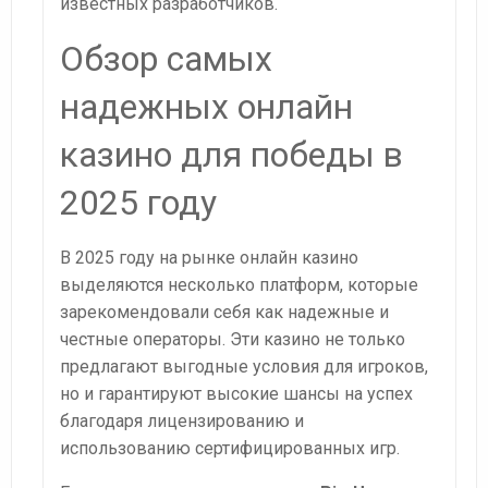
известных разработчиков.
Обзор самых
надежных онлайн
казино для победы в
2025 году
В 2025 году на рынке онлайн казино
выделяются несколько платформ, которые
зарекомендовали себя как надежные и
честные операторы. Эти казино не только
предлагают выгодные условия для игроков,
но и гарантируют высокие шансы на успех
благодаря лицензированию и
использованию сертифицированных игр.