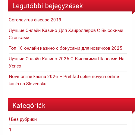
Legutóbbi bejegyzések
Coronavirus disease 2019
Лучшие Онлайн Казино Для Хайроллеров С Высокими
Ставками
Топ 10 онлайн казино с бонусами для новичков 2025
Лучшие Онлайн Казино 2025 С Высокими Шансами На
Успех
Nové online kasína 2026 – Prehľad úplne nových online
kasín na Slovensku
Kategóriák
! Без рубрики
1