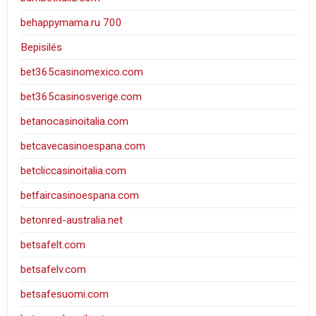
behappymama.ru 700
Bepisilés
bet365casinomexico.com
bet365casinosverige.com
betanocasinoitalia.com
betcavecasinoespana.com
betcliccasinoitalia.com
betfaircasinoespana.com
betonred-australia.net
betsafelt.com
betsafelv.com
betsafesuomi.com