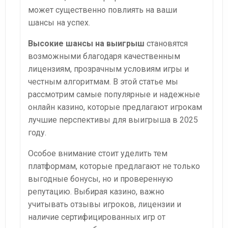
может существенно повлиять на ваши
шансы на успех.
Высокие шансы на выигрыш
становятся
возможными благодаря качественным
лицензиям, прозрачным условиям игры и
честным алгоритмам. В этой статье мы
рассмотрим самые популярные и надежные
онлайн казино, которые предлагают игрокам
лучшие перспективы для выигрыша в 2025
году.
Особое внимание стоит уделить тем
платформам, которые предлагают не только
выгодные бонусы, но и проверенную
репутацию. Выбирая казино, важно
учитывать отзывы игроков, лицензии и
наличие сертифицированных игр от