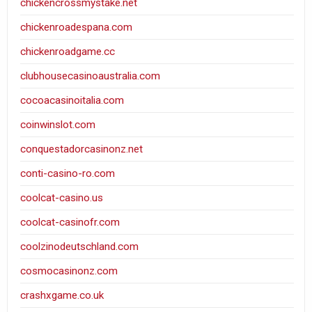
chickencrossmystake.net
chickenroadespana.com
chickenroadgame.cc
clubhousecasinoaustralia.com
cocoacasinoitalia.com
coinwinslot.com
conquestadorcasinonz.net
conti-casino-ro.com
coolcat-casino.us
coolcat-casinofr.com
coolzinodeutschland.com
cosmocasinonz.com
crashxgame.co.uk