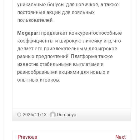
уникальные бонусы для новичков, а также
постоянные акции для лояльных
пользователей.
Megapari
предлагает конкурентоспособные
коэффициенты и широкую линейку игр, что
делает его привлекательным для игроков
разных предпочтений. Платформа также
известна стабильными выплатами и
разнообразными акциями для новых и
опытных игроков.
2025/11/13
Dumanyu
Previous
Next