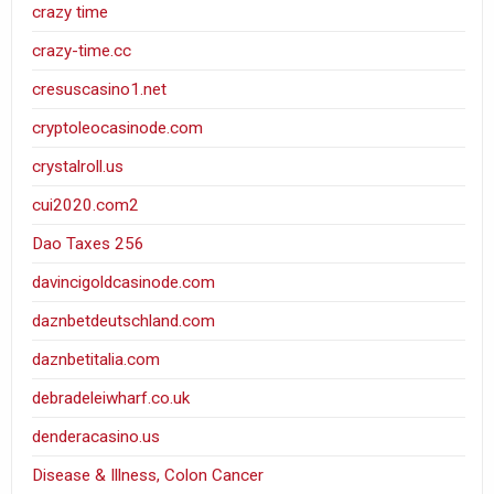
crazy time
crazy-time.cc
cresuscasino1.net
cryptoleocasinode.com
crystalroll.us
cui2020.com2
Dao Taxes 256
davincigoldcasinode.com
daznbetdeutschland.com
daznbetitalia.com
debradeleiwharf.co.uk
denderacasino.us
Disease & Illness, Colon Cancer