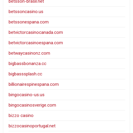
betsson-brasil.net
betssoncasino.us
betssonespana.com
betvictorcasinocanada.com
betvictorcasinoespana.com
betwaycasinonz.com
bigbassbonanza.cc
bigbasssplash.cc
billionairespinespana.com
bingocasino-us.us
bingocasinosverige.com
bizzo casino
bizzocasinoportugal.net