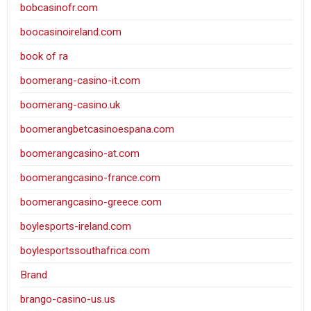
bobcasinofr.com
boocasinoireland.com
book of ra
boomerang-casino-it.com
boomerang-casino.uk
boomerangbetcasinoespana.com
boomerangcasino-at.com
boomerangcasino-france.com
boomerangcasino-greece.com
boylesports-ireland.com
boylesportssouthafrica.com
Brand
brango-casino-us.us