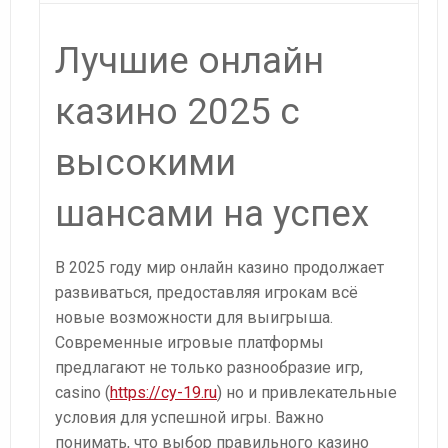
Лучшие онлайн
казино 2025 с
высокими
шансами на успех
В 2025 году мир онлайн казино продолжает
развиваться, предоставляя игрокам всё
новые возможности для выигрыша.
Современные игровые платформы
предлагают не только разнообразие игр,
casino (
https://cy-19.ru
) но и привлекательные
условия для успешной игры. Важно
понимать, что выбор правильного казино