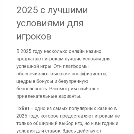
2025 с лучшими
условиями для
игроков
В 2025 году несколько онлайн казино
предлагают игрокам лучшие условия для
успешной игры. Эти платформы
обеспечивают высокие коэффициенты,
щедрые бонусы и безупречную
безопасность. Рассмотрим наиболее
привлекательные варианты.
1xBet
– одно из самых популярных казино в
2025 году, которое предоставляет игрокам не
только обширный выбор игр, но и выгодные
условия для ставок. Здесь действуют